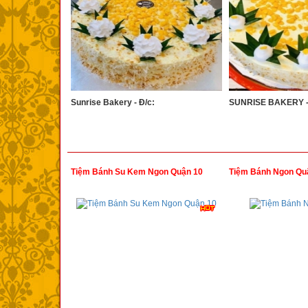
Sunrise Bakery - Đ/c:
SUNRISE BAKERY - 
Tiệm Bánh Su Kem Ngon Quận 10
Tiệm Bánh Ngon Qu