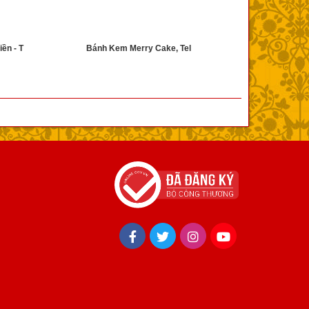
ền - T
Bánh Kem Merry Cake, Tel