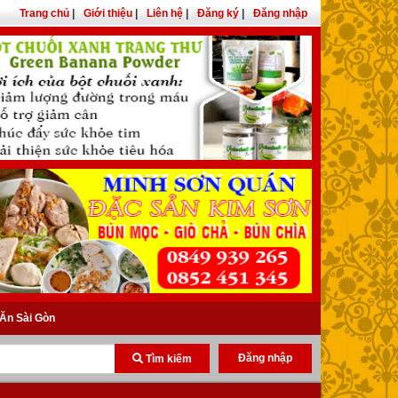
Trang chủ
|
Giới thiệu
|
Liên hệ
|
Đăng ký
|
Đăng nhập
Ăn Sài Gòn
Đăng nhập
Tìm kiếm