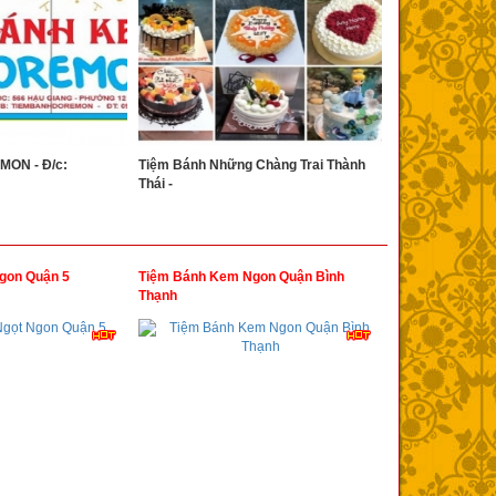
ON - Đ/c:
Tiệm Bánh Những Chàng Trai Thành
Thái -
gon Quận 5
Tiệm Bánh Kem Ngon Quận Bình
Thạnh