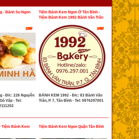
g - Bánh Su Ngon
Tiệm Bánh Kem Ngon Ở Tân Bình -
Tiệm Bánh Kem 1992 Bành Văn Trân
Tân Bình
g - Đ/c: 226 Nguyễn
BÁNH KEM 1992 - Đ/c: 83 Bành Văn
Gò Vấp - Tel:
Trân, P. 7, Tân Bình - Tel: 0976297001
2111202
y Tiệm Bánh Kem
Tiệm Bánh Kem Ngon Quận Tân Bình