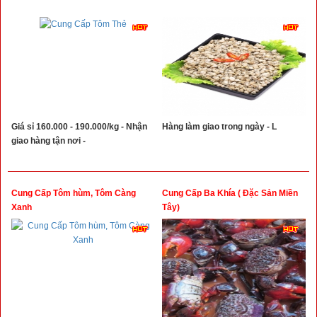
Giá sỉ 160.000 - 190.000/kg - Nhận
Hàng làm giao trong ngày - L
giao hàng tận nơi -
Cung Cấp Tôm hùm, Tôm Càng
Cung Cấp Ba Khía ( Đặc Sản Miền
Xanh
Tây)