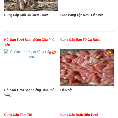
Cung Cấp Khô Cá Cơm - Đ/c:
Giao Hàng Tận Nơi - Liên hệ:
Hải Sản Tươi Sạch Sông Cầu Phú
Cung Cấp Bao Tử Cá Basa
Yên
Hải Sản Tươi Sạch Sông Cầu Phú
Liên hệ:
Yên,
Cung Cấp Tôm Thẻ
Cung Cấp Ruột Hến Tươi