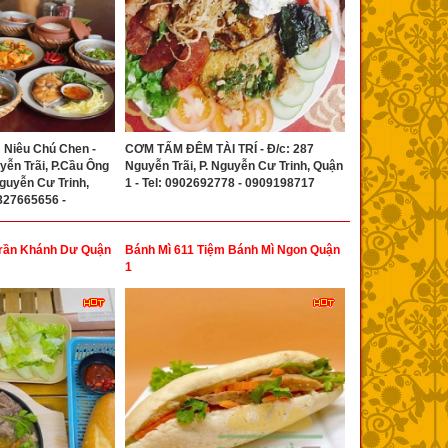
Niêu Chú Chen -
CƠM TẤM ĐÊM TÀI TRÍ - Đ/c: 287
yễn Trãi, P.Cầu Ông
Nguyễn Trãi, P. Nguyễn Cư Trinh, Quận
guyễn Cư Trinh,
1 - Tel: 0902692778 - 0909198717
0827665656 -
 Trần Khánh Dư Quận
Bánh Mì 611 Tiệm Bánh Mì Ngon Quận
1