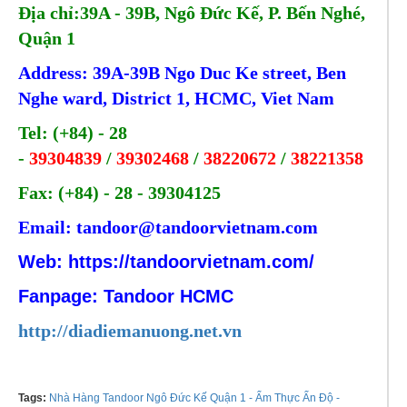
Địa chỉ:39A - 39B, Ngô Đức Kế, P. Bến Nghé,
Quận 1
Address: 39A-39B Ngo Duc Ke street, Ben
Nghe
ward, District 1, HCMC, Viet Nam
Tel: (+84) - 28
-
39304839
/
39302468
/
38220672
/
38221358
Fax: (+84) - 28 - 39304125
Email:
tandoor@tandoorvietnam.com
Web:
https://tandoorvietnam.com/
Fanpage: Tandoor HCMC
http://diadiemanuong.net.vn
Tags:
Nhà Hàng Tandoor Ngô Đức Kế Quận 1 - Ẩm Thực Ấn Độ -