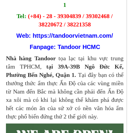
1
Tel:
(+84) - 28 - 39304839 / 39302468 /
38220672 / 38221358
Web:
https://tandoorvietnam.com/
Fanpage: Tandoor HCMC
Nhà hàng Tandoor
tọa lạc tại khu vực trung
tâm TPHCM,
tại 39A-39B Ngô Đức Kế,
Phường Bến Nghé, Quận 1.
Tại đây bạn có thể
thưởng thức ẩm thực Ấn Độ của các vùng miền
từ Nam đến Bắc mà không cần phải đến Ấn Độ
xa xôi mà có khi lại không thể khám phá được
hết các món ăn của sứ xở có nền văn hóa ẩm
thực phổ biến đứng thứ 2 thế giới này.