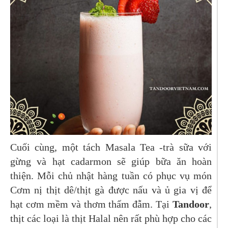
Cuối cùng, một tách Masala Tea -trà sữa với
gừng và hạt cadarmon sẽ giúp bữa ăn hoàn
thiện.
Mỗi chủ nhật hàng tuần có phục vụ món
Cơm nị thịt dê/thịt gà được nấu và ủ gia vị để
hạt cơm mềm và thơm thấm đẫm. Tại
Tandoor
,
thịt các loại là thịt Halal nên rất phù hợp cho các