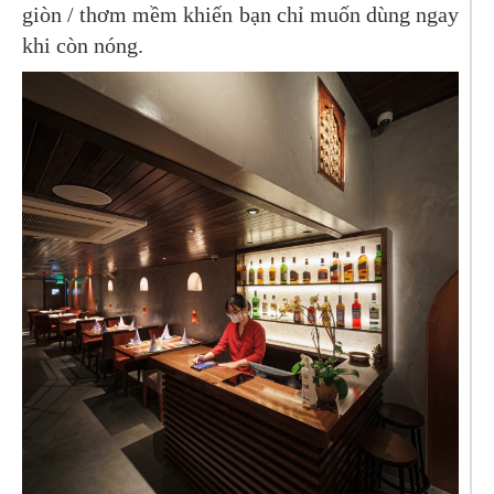
giòn / thơm mềm khiến bạn chỉ muốn dùng ngay
khi còn nóng.