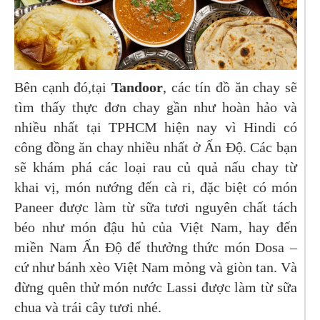
Bên cạnh đó,tại
Tandoor
, các tín đồ ăn chay sẽ
tìm thấy thực đơn chay gần như hoàn hảo và
nhiều nhất tại TPHCM hiện nay vì Hindi có
công đồng ăn chay nhiều nhất ở Ấn Độ. Các bạn
sẽ khám phá các loại rau củ quả nấu chay từ
khai vị, món nướng đến cà ri, đặc biệt có món
Paneer được làm từ sữa tươi nguyên chất tách
béo như món đậu hủ của Việt Nam, hay đến
miền Nam Ấn Độ để thưởng thức món Dosa –
cứ như bánh xèo Việt Nam mỏng và giòn tan. Và
đừng quên thử món nước Lassi được làm từ sữa
chua và trái cây tươi nhé.