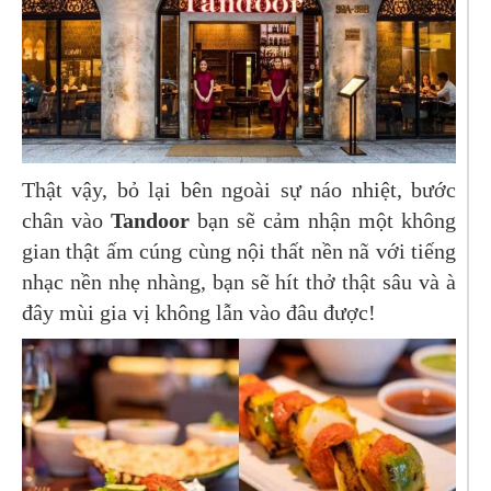
Thật vậy, bỏ lại bên ngoài sự náo nhiệt, bước
chân vào
Tandoor
bạn sẽ cảm nhận một không
gian thật ấm cúng cùng nội thất nền nã với tiếng
nhạc nền nhẹ nhàng, bạn sẽ hít thở thật sâu và à
đây mùi gia vị không lẫn vào đâu được!