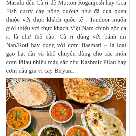
Masala đến Cà ri dê Mutton Roganjosh hay Goa
Fish curry cay nồng dường như đã quá quen
thuộc với thực khách quốc tế , Tandoor muốn
giới thiệu với thực khách Việt Nam chính gốc cà
ri là như thế nào. Cà ri dùng với bánh mì
Nan/Roti hay dùng với cơm Basmati – là loại
gạo hạt dài và khô chuyên dùng cho các món
cơm Pilau nhiều màu sắc như Kashmir Pilau hay
cơm nấu gia vị cay Biryani.