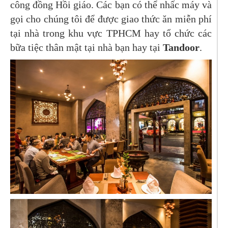
công đồng Hồi giáo. Các bạn có thể nhấc máy và
gọi cho chúng tôi để được giao thức ăn miễn phí
tại nhà trong khu vực TPHCM hay tổ chức các
bữa tiệc thân mật tại nhà bạn hay tại
Tandoor
.