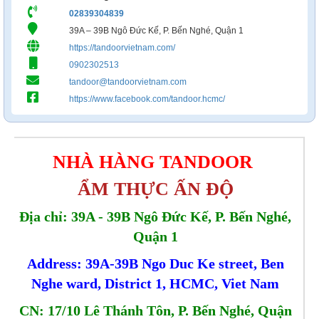
02839304839
39A – 39B Ngô Đức Kế, P. Bến Nghé, Quận 1
https://tandoorvietnam.com/
0902302513
tandoor@tandoorvietnam.com
https://www.facebook.com/tandoor.hcmc/
NHÀ HÀNG TANDOOR
ẨM THỰC ẤN ĐỘ
Địa chỉ: 39A - 39B Ngô Đức Kế, P. Bến Nghé,
Quận 1
Address: 39A-39B Ngo Duc Ke street, Ben
Nghe
ward, District 1, HCMC, Viet Nam
CN: 17/10 Lê Thánh Tôn, P. Bến Nghé, Quận