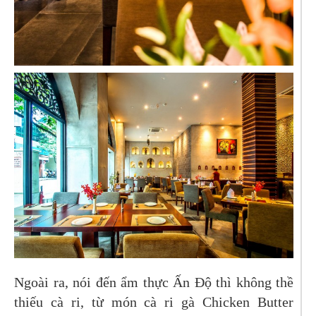
Ngoài ra, nói đến ẩm thực Ấn Độ thì không thề
thiếu cà ri, từ món cà ri gà Chicken Butter