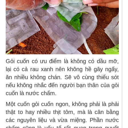
Gỏi cuốn có ưu điểm là không có dầu mỡ,
lại có cả rau xanh nên không hề gây ngấy,
ăn nhiều không chán. Sẽ vô cùng thiếu sót
nếu không nhắc đến người bạn thân của gỏi
cuốn là nước chấm.
Một cuốn gỏi cuốn ngon, không phải là phải
thật to hay nhiều thịt tôm, mà là cân bằng
các nguyên liệu và vừa miệng. Phần nước