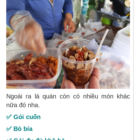
Ngoài ra là quán còn có nhiều món khác
nữa đó nha.
✅ Gỏi cuốn
✅ Bò bía