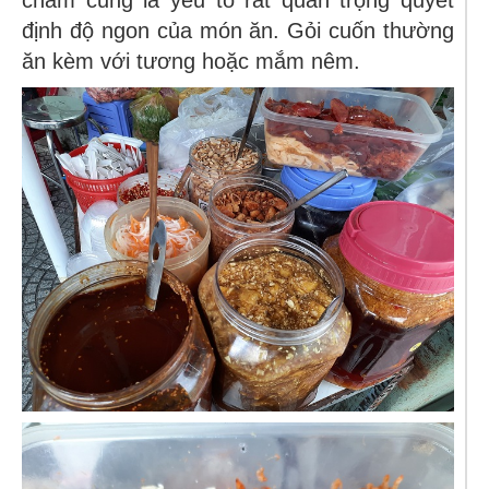
chấm cũng là yếu tố rất quan trọng quyết
định độ ngon của món ăn. Gỏi cuốn thường
ăn kèm với tương hoặc mắm nêm.