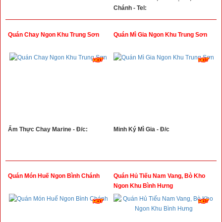
Chánh - Tel:
Quán Chay Ngon Khu Trung Sơn
Quán Mì Gia Ngon Khu Trung Sơn
Ẩm Thực Chay Marine - Đ/c:
Minh Ký Mì Gia - Đ/c
Quán Món Huế Ngon Bình Chánh
Quán Hủ Tiếu Nam Vang, Bò Kho
Ngon Khu Bình Hưng