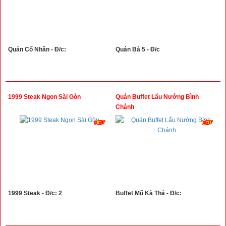
Quán Cố Nhân - Đ/c:
Quán Bà 5 - Đ/c
1999 Steak Ngon Sài Gòn
Quán Buffet Lẩu Nướng Bình
Chánh
1999 Steak - Đ/c: 2
Buffet Mũ Kà Thá - Đ/c: