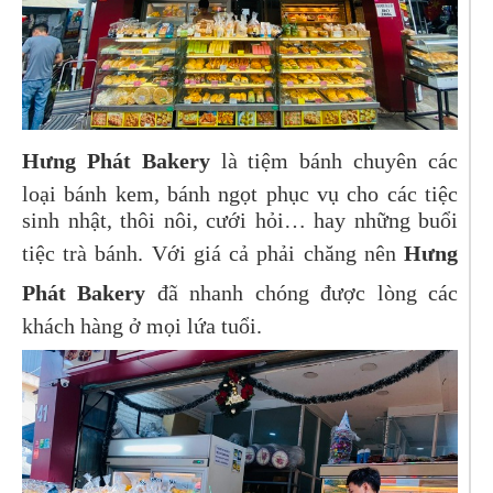
Hưng Phát Bakery
là tiệm bánh chuyên các
loại bánh kem, bánh ngọt phục vụ cho các tiệc
sinh nhật, thôi nôi, cưới hỏi… hay những buổi
tiệc trà bánh. Với giá cả phải chăng nên
Hưng
Phát Bakery
đã nhanh chóng được lòng các
khách hàng ở mọi lứa tuổi.