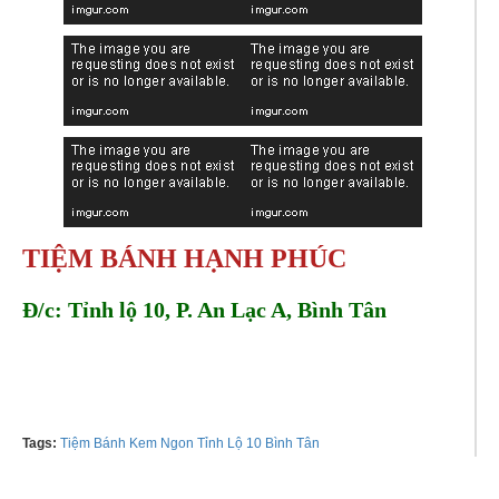
TIỆM BÁNH HẠNH PHÚC
Đ/c: Tỉnh lộ 10, P. An Lạc A, Bình Tân
Tel:
0775119179 - 0938370072
Tags:
Tiệm Bánh Kem Ngon Tỉnh Lộ 10 Bình Tân