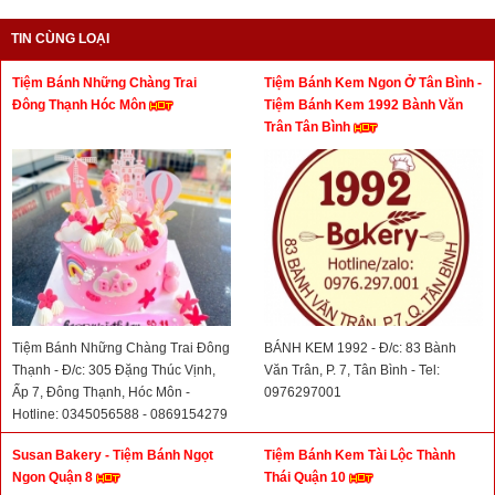
TIN CÙNG LOẠI
Tiệm Bánh Những Chàng Trai
Tiệm Bánh Kem Ngon Ở Tân Bình -
Đông Thạnh Hóc Môn
Tiệm Bánh Kem 1992 Bành Văn
Trân Tân Bình
Tiệm Bánh Những Chàng Trai Đông
BÁNH KEM 1992 - Đ/c: 83 Bành
Thạnh - Đ/c: 305 Đặng Thúc Vịnh,
Văn Trân, P. 7, Tân Bình - Tel:
Ấp 7, Đông Thạnh, Hóc Môn -
0976297001
Hotline: 0345056588 - 0869154279
Susan Bakery - Tiệm Bánh Ngọt
Tiệm Bánh Kem Tài Lộc Thành
Ngon Quận 8
Thái Quận 10