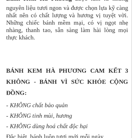
nguyên liệu tươi ngon và được chọn lựa kỹ càng
nhất nên có chất lượng và hương vị tuyệt vời.
Những chiếc bánh mềm mại, có vị ngọt nhẹ
nhàng, thanh tao, sẵn sàng làm hài lòng mọi
thực khách.
BÁNH KEM HÀ PHƯƠNG CAM KẾT 3
KHÔNG - BÁNH VÌ SỨC KHỎE CỘNG
ĐỒNG:
- KHÔNG chất bảo quản
- KHÔNG tinh mùi, hương
- KHÔNG dùng hoá chất độc hại
Đặc biệt, bánh luôn tươi mới mỗi ngày.