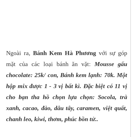
Ngoài ra,
Bánh Kem Hà Phương
với sự góp
mặt của các loại bánh ăn vặt:
Mousse gấu
chocolate: 25k/ con, Bánh kem lạnh: 70k. Một
hộp mix được 1 - 3 vị bất kì. Đặc biệt có 11 vị
cho bạn tha hồ chọn lựa chọn: Socola, trà
xanh, cacao, đào, dâu tây, caramen, việt quất,
chanh leo, kiwi, thơm, phúc bồn tử..