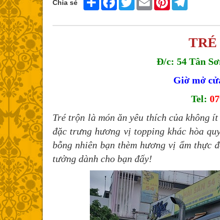
Chia sẻ
TRÉ
Đ/c: 54 Tân Sơ
Giờ mở cửa
Tel:
07
Tré trộn là món ăn yêu thích của không ít
đặc trưng hương vị topping khác hòa quy
bỗng nhiên bạn thèm hương vị ẩm thực đ
tưởng dành cho bạn đấy!