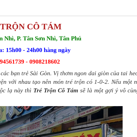
 TRỘN CÔ TÁM
n Nhì, P. Tân Sơn Nhì, Tân Phú
: 15h00 - 24h00 hàng ngày
94561739 - 0908218602
 các bạn trẻ Sài Gòn. Vị thơm ngon dai giòn của tai heo
ện với nhau tạo nên món tré trộn có 1-0-2. Nếu một 
ộc lạ này thì
Tré Trộn Cô Tám
sẽ là một gợi ý vô cùn