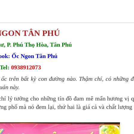
NGON TÂN PHÚ
Lư, P. Phú Thọ Hòa, Tân Phú
ook: Ốc Ngon Tân Phú
Tel:
0938912073
 ốc trên bất kỳ con đường nào. Thậm chí, có những 
uán này.
 chỉ lý tưởng cho những tín đồ đam mê mẩn hương vị 
g phố mà nó đem lại, thứ hai là giá cả và chất lượng