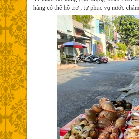
hàng có thể hỗ trợ , tự phục vụ nước chấ