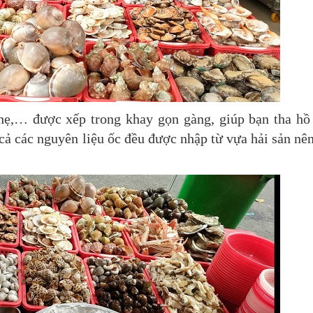
ghẹ,… được xếp trong khay gọn gàng, giúp bạn tha hồ
ả các nguyên liệu ốc đều được nhập từ vựa hải sản nên