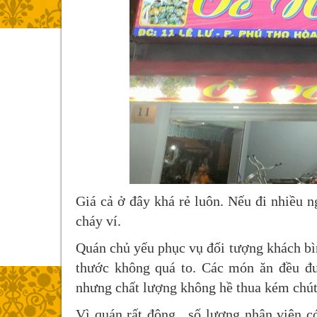
Giá cả ở đây khá rẻ luôn. Nếu đi nhiều n
cháy ví.
Quán chủ yếu phục vụ đối tượng khách bìn
thước không quá to. Các món ăn đều đư
nhưng chất lượng không hề thua kém chút
Vì quán rất đông , số lượng nhân viên 