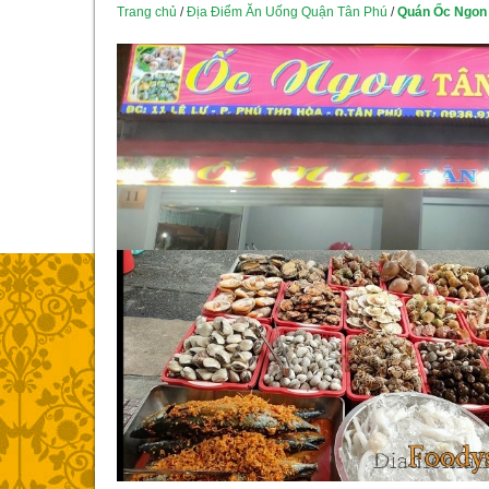
Trang chủ
/
Địa Điểm Ăn Uống Quận Tân Phú
/
Quán Ốc Ngon 