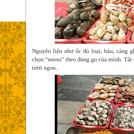
Nguyên liệu như ốc đủ loại, hàu, càng 
chọn “menu” theo đúng gu của mình. Tất c
tươi ngon.