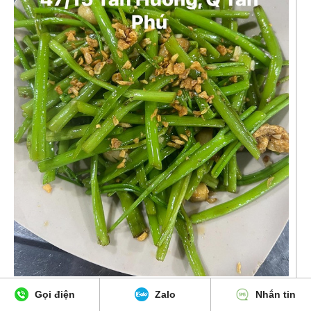
Gọi điện
Zalo
Nhắn tin