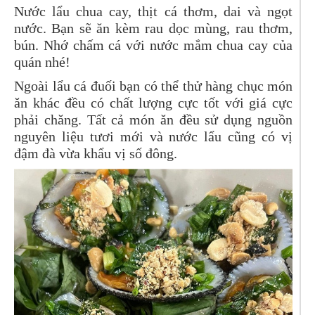
Nước lẩu chua cay, thịt cá thơm, dai và ngọt
nước. Bạn sẽ ăn kèm rau dọc mùng, rau thơm,
bún. Nhớ chấm cá với nước mắm chua cay của
quán nhé!
Ngoài lẩu cá đuối bạn có thể thử hàng chục món
ăn khác đều có chất lượng cực tốt với giá cực
phải chăng. Tất cả món ăn đều sử dụng nguồn
nguyên liệu tươi mới và nước lẩu cũng có vị
đậm đà vừa khẩu vị số đông.