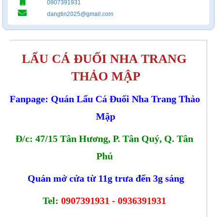
0907391931
dangtin2025@gmail.com
LẨU CÁ ĐUỐI NHA TRANG 
THẢO MẬP
Fanpage: Quán Lẩu Cá Đuối Nha Trang Thảo 
Mập
Đ/c: 47/15 Tân Hương, P. Tân Quý, Q. Tân 
Phú 
Quán mở cửa từ 11g trưa đến 3g sáng
Tel: 
0907391931 - 0936391931 