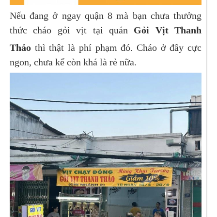
Nếu đang ở ngay quận 8 mà bạn chưa thưởng
thức cháo gỏi vịt tại quán
Gỏi Vịt Thanh
Thảo
thì thật là phí phạm đó. Cháo ở đây cực
ngon, chưa kể còn khá là rẻ nữa.