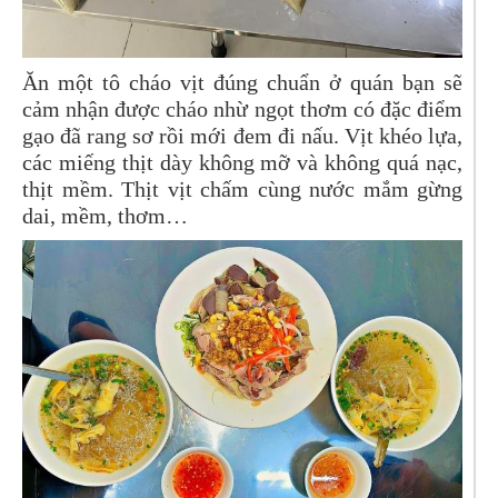
Ăn một tô cháo vịt đúng chuẩn ở quán bạn sẽ
cảm nhận được cháo nhừ ngọt thơm có đặc điểm
gạo đã rang sơ rồi mới đem đi nấu. Vịt khéo lựa,
các miếng thịt dày không mỡ và không quá nạc,
thịt mềm. Thịt vịt chấm cùng nước mắm gừng
dai, mềm, thơm…