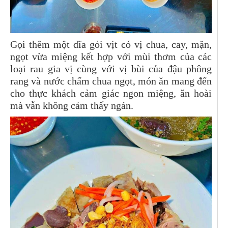
Gọi thêm một dĩa gỏi vịt có vị chua, cay, mặn,
ngọt vừa miệng kết hợp với mùi thơm của các
loại rau gia vị cùng với vị bùi của đậu phông
rang và nước chấm chua ngọt, món ăn mang đến
cho thực khách cảm giác ngon miệng, ăn hoài
mà vẫn không cảm thấy ngán.