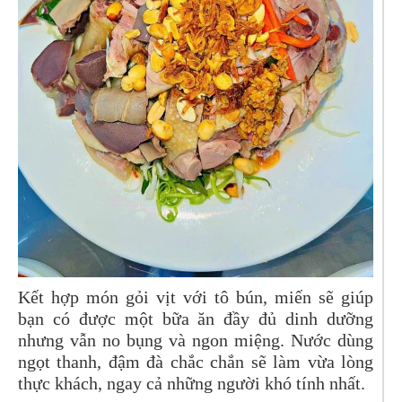
Kết hợp món gỏi vịt với tô bún, miến sẽ giúp
bạn có được một bữa ăn đầy đủ dinh dưỡng
nhưng vẫn no bụng và ngon miệng. Nước dùng
ngọt thanh, đậm đà chắc chắn sẽ làm vừa lòng
thực khách, ngay cả những người khó tính nhất.