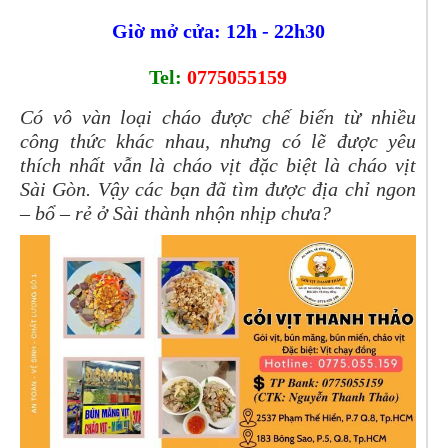
Giờ mở cửa: 12h - 22h30
Tel:
0775055159
Có vô vàn loại cháo được chế biến từ nhiều
công thức khác nhau, nhưng có lẽ được yêu
thích nhất vẫn là cháo vịt đặc biệt là cháo vịt
Sài Gòn. Vậy các bạn đã tìm được địa chỉ ngon
– bổ – rẻ ở Sài thành nhộn nhịp chưa?