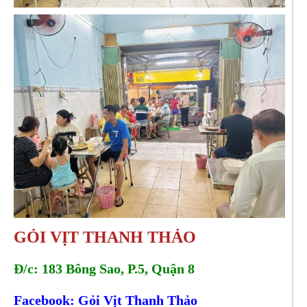
GỎI VỊT THANH THẢO
Đ/c: 183 Bông Sao, P.5, Quận 8
Facebook: Gỏi Vịt Thanh Thảo