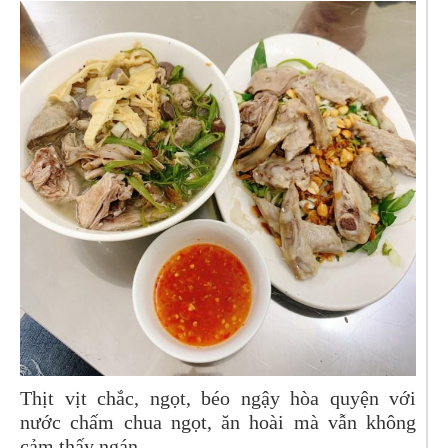
Thịt vịt chắc, ngọt, béo ngậy hòa quyện với
nước chấm chua ngọt, ăn hoài mà vẫn không
cảm thấy ngán.