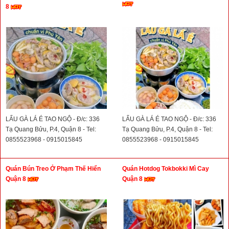
8
LẨU GÀ LÁ É TAO NGỘ - Đ/c: 336
LẨU GÀ LÁ É TAO NGỘ - Đ/c: 336
Tạ Quang Bửu, P.4, Quận 8 - Tel:
Tạ Quang Bửu, P.4, Quận 8 - Tel:
0855523968 - 0915015845
0855523968 - 0915015845
Quán Bún Treo Ở Phạm Thế Hiển
Quán Hotdog Tokbokki Mì Cay
Quận 8
Quận 8