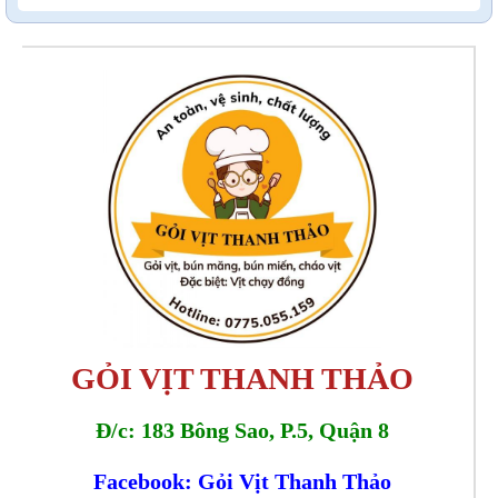
GỎI VỊT THANH THẢO
Đ/c: 183 Bông Sao, P.5, Quận 8
Facebook: Gỏi Vịt Thanh Thảo