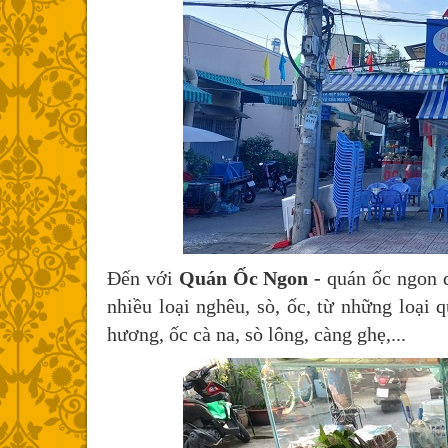
Đến với
Quán Ốc Ngon -
quán ốc ngon q
nhiều loại nghêu, sò, ốc, từ những loại 
hương, ốc cà na, sò lông, càng ghẹ,...