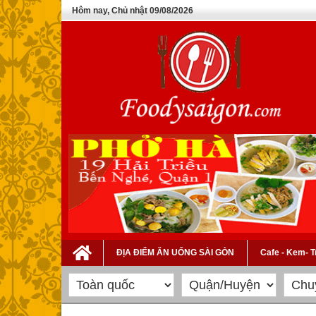
Hôm nay, Chủ nhật 09/08/2026
ĐỊA ĐIỂM ĂN UỐNG SÀI GÒN
Cafe - Kem- 