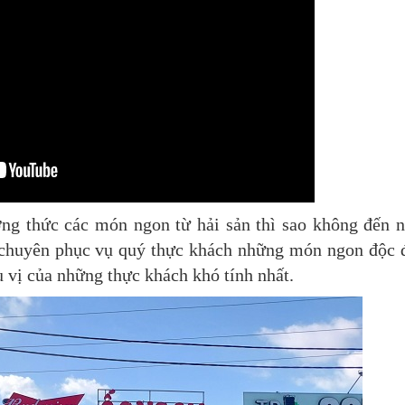
ởng thức các món ngon từ hải sản thì sao không đến 
huyên phục vụ quý thực khách những món ngon độc 
u vị của những thực khách khó tính nhất.