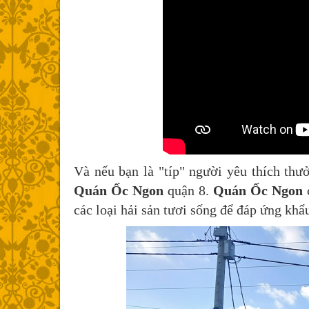
Và nếu bạn là "típ" người yêu thích thư
Quán Ốc Ngon
quận 8.
Quán Ốc Ngon
c
các loại hải sản tươi sống để đáp ứng khẩ