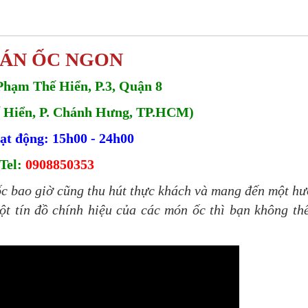
ÁN ỐC NGON
Phạm Thế Hiển, P.3, Quận 8
 Hiển, P. Chánh Hưng, TP.HCM)
ạt động: 15h00 - 24h00
Tel:
0908850353
c bao giờ cũng thu hút thực khách và mang đến một h
t tín đồ chính hiệu của các món ốc thì bạn không th