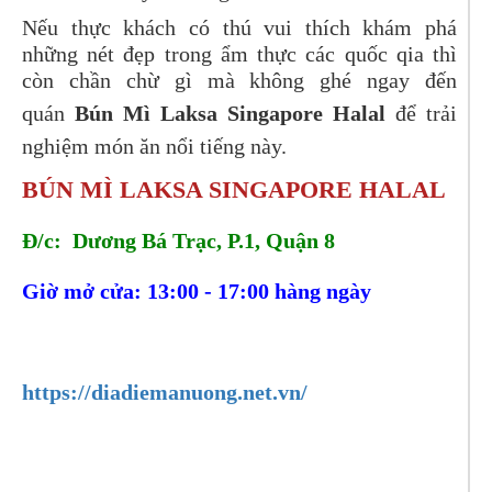
Nếu thực khách có thú vui thích khám phá
những nét đẹp trong ẩm thực các quốc qia thì
còn chần chừ gì mà không ghé ngay đến
quán
Bún Mì Laksa Singapore Halal
để trải
nghiệm món ăn nổi tiếng này.
BÚN MÌ LAKSA SINGAPORE HALAL
Đ/c: Dương Bá Trạc, P.1, Quận 8
Giờ mở cửa: 13:00 - 17:00 hàng ngày
Tel:
0902765346
https://diadiemanuong.net.vn/