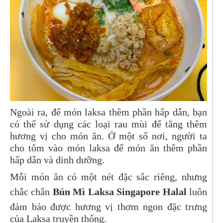
Ngoài ra, để món laksa thêm phần hấp dẫn, bạn
có thể sử dụng các loại rau mùi để tăng thêm
hương vị cho món ăn. Ở một số nơi, người ta
cho tôm vào món laksa để món ăn thêm phần
hấp dẫn và dinh dưỡng.
Mỗi món ăn có một nét đặc sắc riêng, nhưng
chắc chắn
Bún Mì Laksa Singapore Halal
luôn
đảm bảo được hương vị thơm ngon đặc trưng
của Laksa truyền thống.