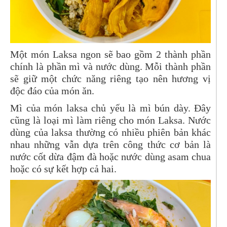
Một món Laksa ngon sẽ bao gồm 2 thành phần
chính là phần mì và nước dùng. Mỗi thành phần
sẽ giữ một chức năng riêng tạo nên hương vị
độc đáo của món ăn.
Mì của món laksa chủ yếu là mì bún dày. Đây
cũng là loại mì làm riêng cho món Laksa. Nước
dùng của laksa thường có nhiều phiên bản khác
nhau những vẫn dựa trên công thức cơ bản là
nước cốt dừa đậm đà hoặc nước dùng asam chua
hoặc có sự kết hợp cả hai.