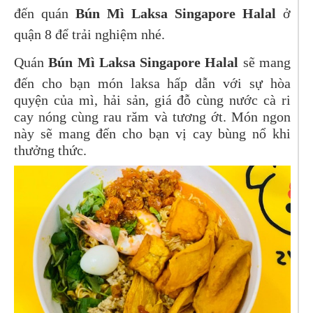
đến quán
Bún Mì Laksa Singapore Halal
ở
quận 8 để trải nghiệm nhé.
Quán
Bún Mì Laksa Singapore Halal
sẽ mang
đến cho bạn món laksa hấp dẫn với sự hòa
quyện của mì, hải sản, giá đỗ cùng nước cà ri
cay nóng cùng rau răm và tương ớt. Món ngon
này sẽ mang đến cho bạn vị cay bùng nổ khi
thưởng thức.