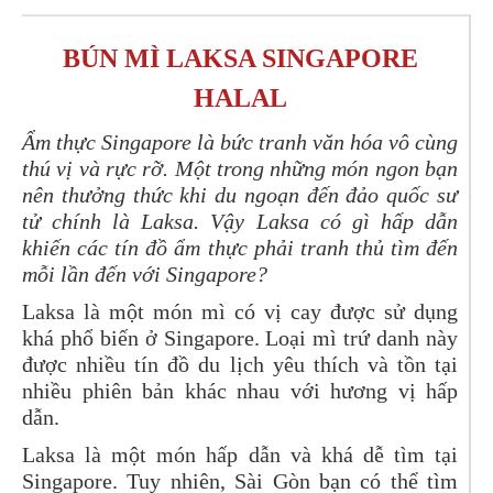
BÚN MÌ LAKSA SINGAPORE
HALAL
Ẩm thực Singapore là bức tranh văn hóa vô cùng
thú vị và rực rỡ. Một trong những món ngon bạn
nên thưởng thức khi du ngoạn đến đảo quốc sư
tử chính là Laksa. Vậy Laksa có gì hấp dẫn
khiến các tín đồ ẩm thực phải tranh thủ tìm đến
mỗi lần đến với Singapore?
Laksa là một món mì có vị cay được sử dụng
khá phổ biến ở Singapore. Loại mì trứ danh này
được nhiều tín đồ du lịch yêu thích và tồn tại
nhiều phiên bản khác nhau với hương vị hấp
dẫn.
Laksa là một món hấp dẫn và khá dễ tìm tại
Singapore. Tuy nhiên, Sài Gòn bạn có thể tìm