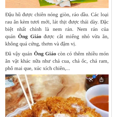
Đậu hũ được chiên nóng giòn, ráo dầu. Các loại
rau ăn kèm tươi mới, lát thịt được thái dày. Đặc
biệt nhất chính là nem rán. Nem rán của
quán
Ông Giáo
được cắt miếng nhỏ vừa ăn,
không quá cứng, thơm và đậm vị.
Đã vậy quán
Ông Giáo
còn có thêm nhiều món
ăn vặt khác nữa như chả cua, chả ốc, chả ram,
phô mai que, xúc xích chiên,...