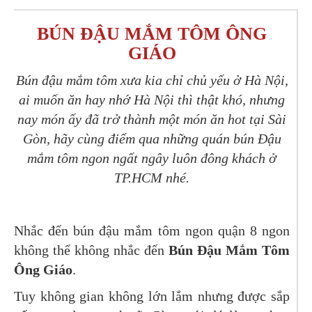
BÚN ĐẬU MẮM TÔM ÔNG
GIÁO
Bún đậu mắm tôm xưa kia chỉ chủ yếu ở Hà Nội,
ai muốn ăn hay nhớ Hà Nội thì thật khó, nhưng
nay món ấy đã trở thành một món ăn hot tại Sài
Gòn, hãy cùng điểm qua những quán bún Đậu
mắm tôm ngon ngất ngây luôn đông khách ở
TP.HCM nhé.
Nhắc đến bún đậu mắm tôm ngon quận 8 ngon
không thể không nhắc đến
Bún Đậu Mắm Tôm
Ông Giáo
.
Tuy không gian không lớn lắm nhưng được sắp