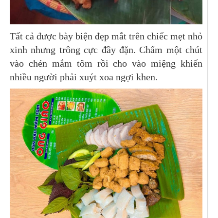
Tất cả được bày biện đẹp mắt trên chiếc mẹt nhỏ
xinh nhưng trông cực đầy đặn. Chấm một chút
vào chén mắm tôm rồi cho vào miệng khiến
nhiều người phải xuýt xoa ngợi khen.