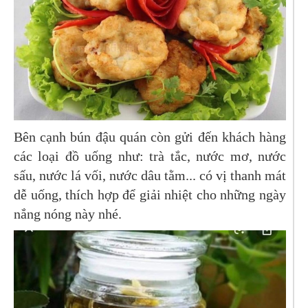
Bên cạnh bún đậu quán còn gửi đến khách hàng
các loại đồ uống như: trà tắc, nước mơ, nước
sấu, nước lá vối, nước dâu tằm... có vị thanh mát
dễ uống, thích hợp để giải nhiệt cho những ngày
nắng nóng này nhé.