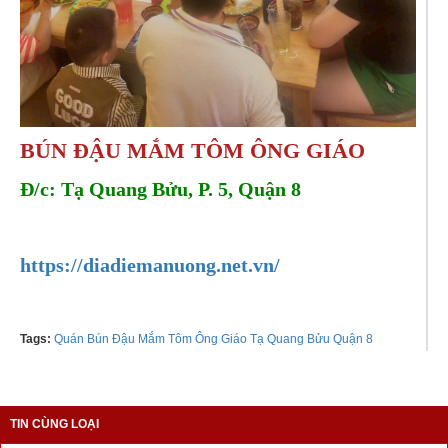
BÚN ĐẬU MẮM TÔM ÔNG GIÁO
Đ/c: Tạ Quang Bửu, P. 5, Quận 8
Hotline: 0906999591
https://diadiemanuong.net.vn/
Tags:
Quán Bún Đậu Mắm Tôm Ông Giáo Tạ Quang Bửu Quận 8
TIN CÙNG LOẠI