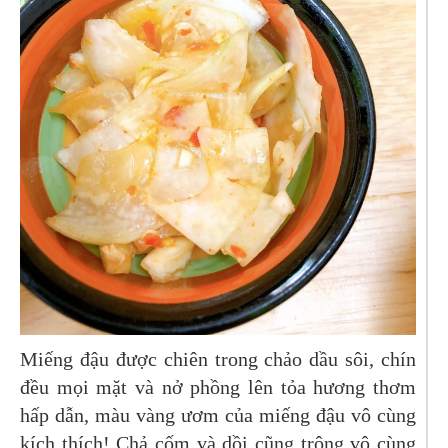
Miếng đậu được chiên trong chảo dầu sôi, chín
đều mọi mặt và nở phồng lên tỏa hương thơm
hấp dẫn, màu vàng ươm của miếng đậu vô cùng
kích thích! Chả cốm và dồi cũng trông vô cùng