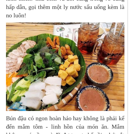
hấp dẫn, gọi thêm một ly nước sấu uống kèm là
no luôn!
Bún đậu có ngon hoàn hảo hay không là phải kể
đến mắm tôm - linh hồn của món ăn. Mắm