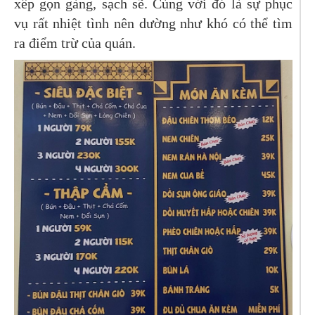
xếp gọn gàng, sạch sẽ. Cùng với đó là sự phục
vụ rất nhiệt tình nên dường như khó có thể tìm
ra điểm trừ của quán.