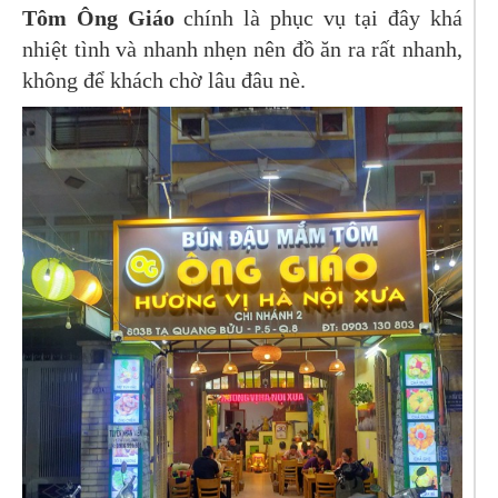
Tôm Ông Giáo
chính là phục vụ tại đây khá
nhiệt tình và nhanh nhẹn nên đồ ăn ra rất nhanh,
không để khách chờ lâu đâu nè.