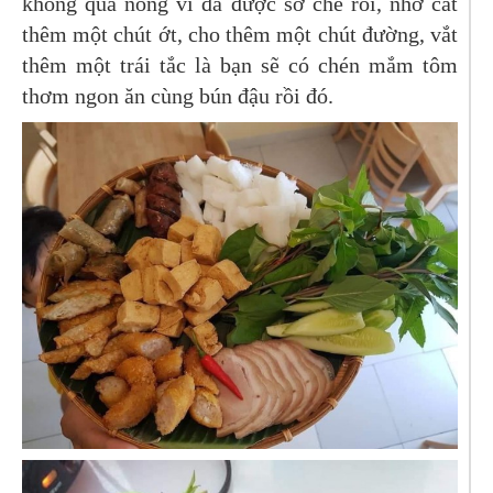
không quá nồng vì đã được sơ chế rồi, nhớ cắt
thêm một chút ớt, cho thêm một chút đường, vắt
thêm một trái tắc là bạn sẽ có chén mắm tôm
thơm ngon ăn cùng bún đậu rồi đó.