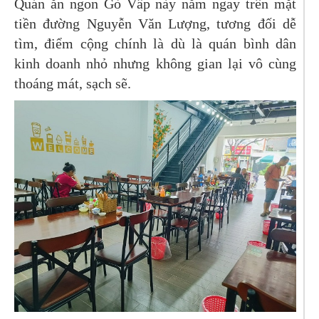
Quán ăn ngon Gò Vấp này nằm ngay trên mặt
tiền đường Nguyễn Văn Lượng, tương đối dễ
tìm, điểm cộng chính là dù là quán bình dân
kinh doanh nhỏ nhưng không gian lại vô cùng
thoáng mát, sạch sẽ.