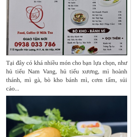
Tại đây có khá nhiều món cho bạn lựa chọn, như
hủ tiếu Nam Vang, hủ tiếu xương, mì hoành
thánh, mì gà, bò kho bánh mì, cơm tấm, sủi
cảo...