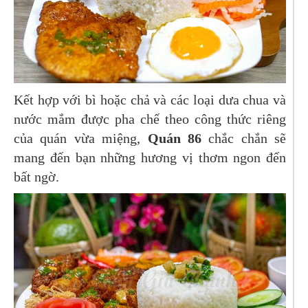
Kết hợp với bì hoặc chả và các loại dưa chua và
nước mắm được pha chế theo công thức riêng
của quán vừa miệng,
Quán 86
chắc chắn sẽ
mang đến bạn những hương vị thơm ngon đến
bất ngờ.