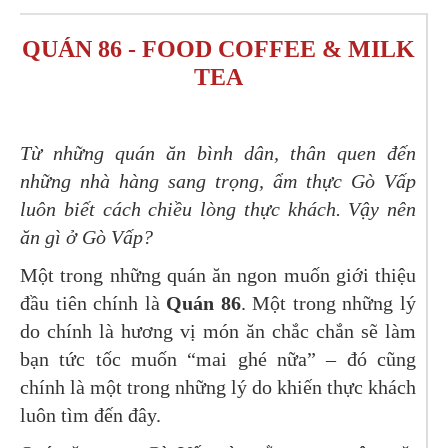
QUÁN 86 - FOOD COFFEE & MILK
TEA
Từ những quán ăn bình dân, thân quen đến
những nhà hàng sang trọng, ẩm thực Gò Vấp
luôn biết cách chiều lòng thực khách. Vậy nên
ăn gì ở Gò Vấp?
Một trong những quán ăn ngon muốn giới thiệu
đầu tiên chính là
Quán 86
. Một trong những lý
do chính là hương vị món ăn chắc chắn sẽ làm
bạn tức tốc muốn “mai ghé nữa” – đó cũng
chính là một trong những lý do khiến thực khách
luôn tìm đến đây.