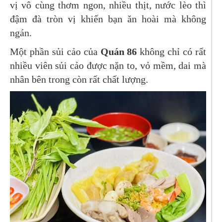
vị vô cùng thơm ngon, nhiều thịt, nước lèo thì
đậm đà tròn vị khiến bạn ăn hoài mà không
ngán.
Một phần sủi cảo của
Quán 86
không chỉ có rất
nhiều viên sủi cảo được nặn to, vỏ mềm, dai mà
nhân bên trong còn rất chất lượng.