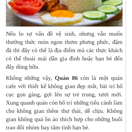
Nếu lo sợ vấn đề vệ sinh, nhưng vẫn muốn
thưởng thức món ngon thơm phưng phức, đậm
đà thì đây có thể là địa điểm mà các thực khách
có thể thoải mái dẫn gia đình hoặc bạn bè đến
đây dùng bữa.
Không những vậy,
Quán 86
còn là một quán
cafe với thiết kế không gian đẹp mắt, bài trí bố
cục gọn gàng, gợi lên sự trẻ trung, tươi mới.
Xung quanh quán còn bố trí những tiểu cảnh làm
cho không gian thêm thư thái, dễ chịu. Không
gian không quá ồn áo thích hợp cho những buổi
trao đổi nhóm hay tâm tình bạn bè.