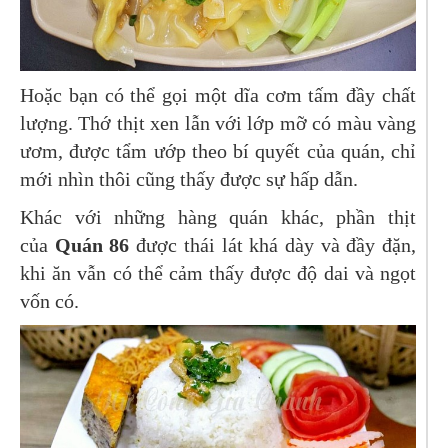
Hoặc bạn có thể gọi một dĩa cơm tấm đầy chất
lượng. Thớ thịt xen lẫn với lớp mỡ có màu vàng
ươm, được tẩm ướp theo bí quyết của quán, chỉ
mới nhìn thôi cũng thấy được sự hấp dẫn.
Khác với những hàng quán khác, phần thịt
của
Quán 86
được thái lát khá dày và đầy đặn,
khi ăn vẫn có thể cảm thấy được độ dai và ngọt
vốn có.