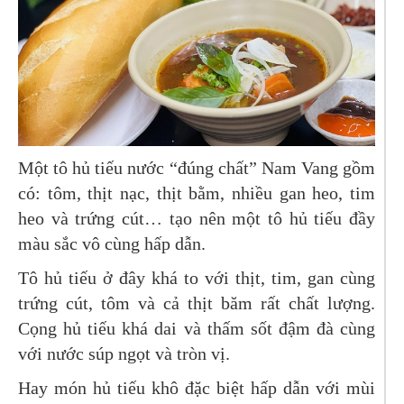
Một tô hủ tiếu nước “đúng chất” Nam Vang gồm
có: tôm, thịt nạc, thịt bằm, nhiều gan heo, tim
heo và trứng cút… tạo nên một tô hủ tiếu đầy
màu sắc vô cùng hấp dẫn.
Tô hủ tiếu ở đây khá to với thịt, tim, gan cùng
trứng cút, tôm và cả thịt băm rất chất lượng.
Cọng hủ tiếu khá dai và thấm sốt đậm đà cùng
với nước súp ngọt và tròn vị.
Hay món hủ tiếu khô đặc biệt hấp dẫn với mùi