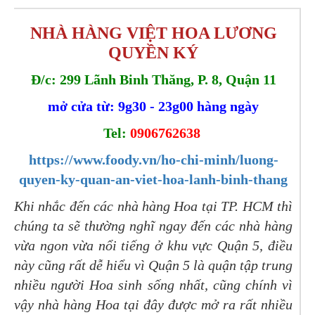
NHÀ HÀNG VIỆT HOA LƯƠNG
QUYỀN KÝ
Đ/c: 299 Lãnh Binh Thăng, P. 8, Quận 11
mở cửa từ: 9g30 - 23g00 hàng ngày
Tel:
0906762638
https://www.foody.vn/ho-chi-minh/luong-
quyen-ky-quan-an-viet-hoa-lanh-binh-thang
Khi nhắc đến các nhà hàng Hoa tại TP. HCM thì
chúng ta sẽ thường nghĩ ngay đến các nhà hàng
vừa ngon vừa nổi tiếng ở khu vực Quận 5, điều
này cũng rất dễ hiểu vì Quận 5 là quận tập trung
nhiều người Hoa sinh sống nhất, cũng chính vì
vậy nhà hàng Hoa tại đây được mở ra rất nhiều