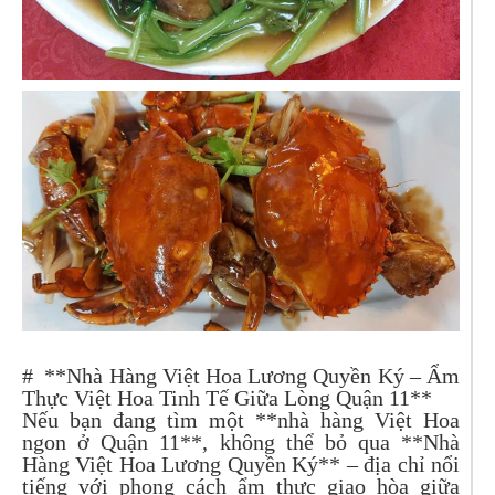
# **Nhà Hàng Việt Hoa Lương Quyền Ký – Ẩm
Thực Việt Hoa Tinh Tế Giữa Lòng Quận 11**
Nếu bạn đang tìm một **nhà hàng Việt Hoa
ngon ở Quận 11**, không thể bỏ qua **Nhà
Hàng Việt Hoa Lương Quyền Ký** – địa chỉ nổi
tiếng với phong cách ẩm thực giao hòa giữa