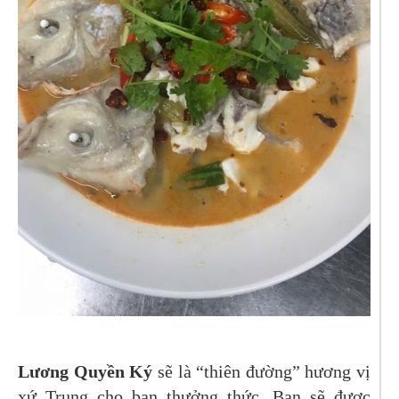
Lương Quyền Ký
sẽ là “thiên đường” hương vị
xứ Trung cho bạn thưởng thức. Bạn sẽ được