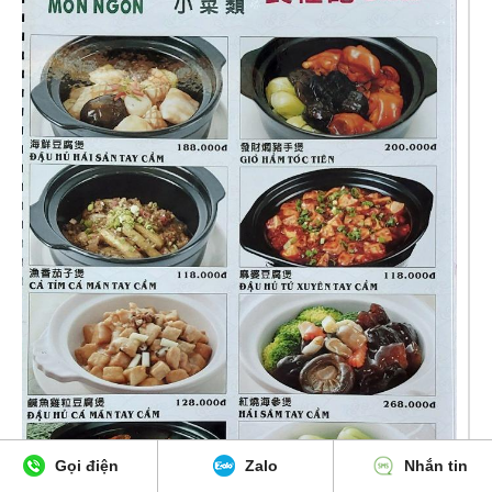
Gọi điện
Zalo
Nhắn tin