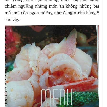
chiêm ngưỡng những món ăn không những bắt
mắt mà còn ngon miệng như đang ở nhà hàng 5
sao vậy.