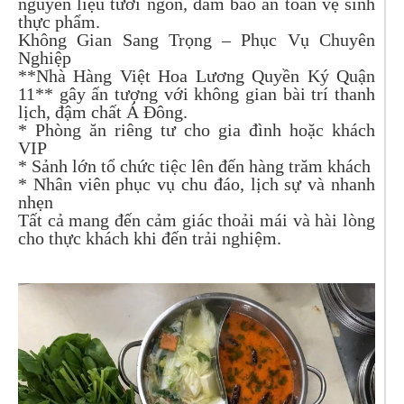
nguyên liệu tươi ngon, đảm bảo an toàn vệ sinh
thực phẩm.
Không Gian Sang Trọng – Phục Vụ Chuyên
Nghiệp
**Nhà Hàng Việt Hoa Lương Quyền Ký Quận
11** gây ấn tượng với không gian bài trí thanh
lịch, đậm chất Á Đông.
* Phòng ăn riêng tư cho gia đình hoặc khách
VIP
* Sảnh lớn tổ chức tiệc lên đến hàng trăm khách
* Nhân viên phục vụ chu đáo, lịch sự và nhanh
nhẹn
Tất cả mang đến cảm giác thoải mái và hài lòng
cho thực khách khi đến trải nghiệm.