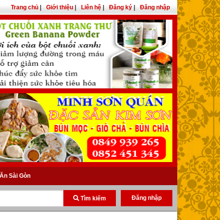
Trang chủ
|
Giới thiệu
|
Liên hệ
|
Đăng ký
|
Đăng nhập
Ăn Sài Gòn
Đăng nhập
Tìm kiếm