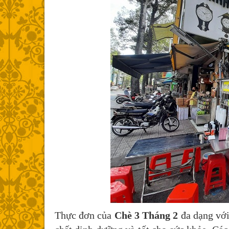
Thực đơn của
Chè 3 Tháng 2
đa dạng với