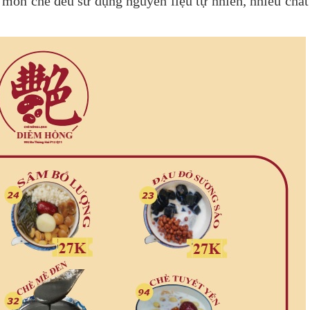
 món chè đều sử dụng nguyên liệu tự nhiên, nhiều chất