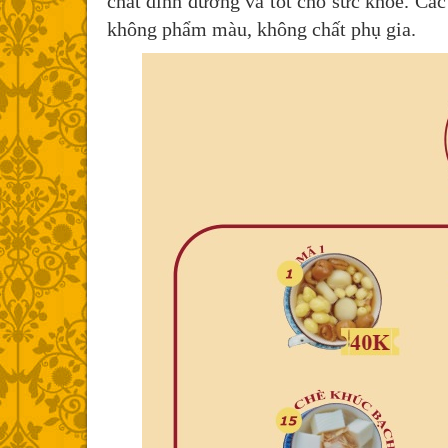
chất dinh dưỡng và tốt cho sức khỏe. Các
không phẩm màu, không chất phụ gia.