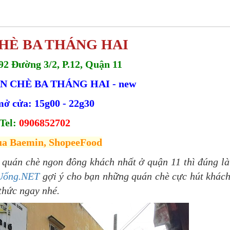
HÈ BA THÁNG HAI
2 Đường 3/2, P.12, Quận 11
ÁN CHÈ BA THÁNG HAI - new
ở cửa: 15g00 - 22g30
Tel:
0906852702
ua Baemin, ShopeeFood
 quán chè ngon đông khách nhất ở quận 11 thì đúng là
Uống.NET
gợi ý cho bạn những quán chè cực hút khách
thức ngay nhé.