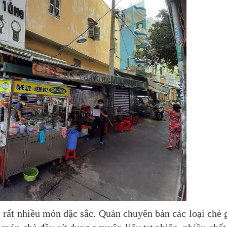
 rất nhiều món đặc sắc. Quán chuyên bán các loại chè 