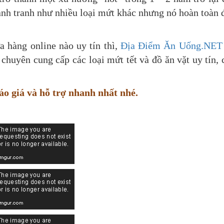
nh tranh như nhiều loại mứt khác nhưng nó hoàn toàn
a hàng online nào uy tín thì,
Địa Điểm Ăn Uống.NET
 chuyên cung cấp các loại mứt tết và đồ ăn vặt uy tín, 
o giá và hỗ trợ nhanh nhất nhé.