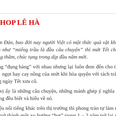
SHOP LÊ HÀ
n Đán, bao đời nay người Việt có một thức quà vặt k
ếu như “miếng trầu là đầu câu chuyện” thì mứt Tết c
g thăm, chúc tụng trong dịp đầu năm mới.
ng “đụng hàng” với nhau nhưng lại luôn đem đến cho 
 ngọt hay cay nồng của mứt khi hòa quyện với tách trà
g ngày Tết xưa cũ.
 vị ấy là những câu chuyện, những mảnh ghép ý nghĩa
ng đều biết và hiểu về nó.
u nổi tiếng khác trên thị trường thì phong trào tự làm
trở thành một xu hướng “hot” trong 1 – 2 năm trở lại 