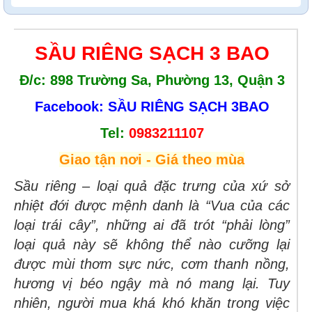
SẦU RIÊNG SẠCH 3 BAO
Đ/c: 898 Trường Sa, Phường 13, Quận 3
Facebook: SẦU RIÊNG SẠCH 3BAO
Tel:
0983211107
Giao tận nơi - Giá theo mùa
Sầu riêng – loại quả đặc trưng của xứ sở
nhiệt đới được mệnh danh là “Vua của các
loại trái cây”, những ai đã trót “phải lòng”
loại quả này sẽ không thể nào cưỡng lại
được mùi thơm sực nức, cơm thanh nồng,
hương vị béo ngậy mà nó mang lại. Tuy
nhiên, người mua khá khó khăn trong việc