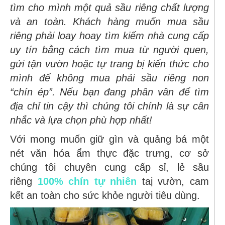
tìm cho mình một quả sầu riêng chất lượng
và an toàn. Khách hàng muốn mua sầu
riêng phải loay hoay tìm kiếm nhà cung cấp
uy tín bằng cách tìm mua từ người quen,
gửi tận vườn hoặc tự trang bị kiến thức cho
mình để không mua phải sầu riêng non
“chín ép”. Nếu bạn đang phân vân để tìm
địa chỉ tin cậy thì chúng tôi chính là sự cân
nhắc và lựa chọn phù hợp nhất!
Với mong muốn giữ gìn và quảng bá một
nét văn hóa ẩm thực đặc trưng, cơ sở
chúng tôi chuyên cung cấp sỉ, lẻ sầu
riêng
100% chín tự nhiên
taị vườn, cam
kết an toàn cho sức khỏe người tiêu dùng.