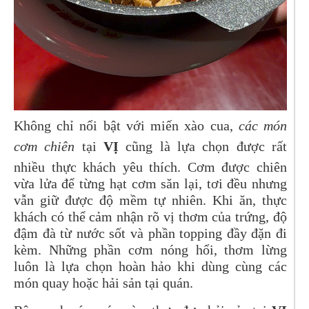
Không chỉ nổi bật với miến xào cua,
các món
cơm chiên
tại
VỊ
cũng là lựa chọn được rất
nhiều thực khách yêu thích. Cơm được chiên
vừa lửa để từng hạt cơm săn lại, tơi đều nhưng
vẫn giữ được độ mềm tự nhiên. Khi ăn, thực
khách có thể cảm nhận rõ vị thơm của trứng, độ
đậm đà từ nước sốt và phần topping đầy đặn đi
kèm. Những phần cơm nóng hổi, thơm lừng
luôn là lựa chọn hoàn hảo khi dùng cùng các
món quay hoặc hải sản tại quán.