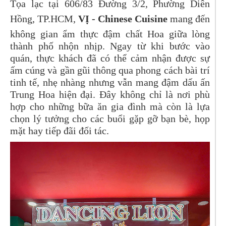
Tọa lạc tại 606/83 Đường 3/2, Phường Diên
Hồng, TP.HCM,
VỊ - Chinese Cuisine
mang đến
không gian ẩm thực đậm chất Hoa giữa lòng
thành phố nhộn nhịp. Ngay từ khi bước vào
quán, thực khách đã có thể cảm nhận được sự
ấm cúng và gần gũi thông qua phong cách bài trí
tinh tế, nhẹ nhàng nhưng vẫn mang đậm dấu ấn
Trung Hoa hiện đại. Đây không chỉ là nơi phù
hợp cho những bữa ăn gia đình mà còn là lựa
chọn lý tưởng cho các buổi gặp gỡ bạn bè, họp
mặt hay tiếp đãi đối tác.