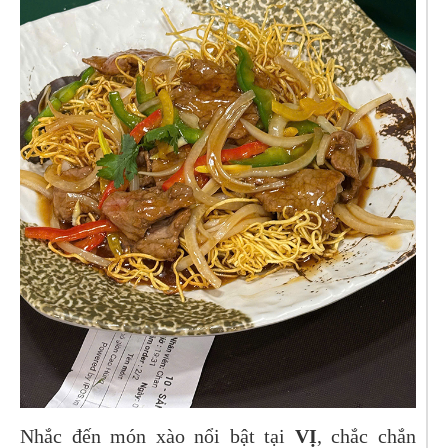
Nhắc đến món xào nổi bật tại
VỊ
, chắc chắn