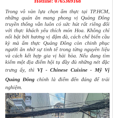
Hotline: 0765369168
Trong vô vàn lựa chọn ẩm thực tại TP.HCM,
những quán ăn mang phong vị Quảng Đông
truyền thống vẫn luôn có sức hút rất riêng đối
với thực khách yêu thích món Hoa. Không chỉ
nổi bật bởi hương vị đậm đà, cách chế biến cầu
kỳ mà ẩm thực Quảng Đông còn chinh phục
người ăn nhờ sự tinh tế trong từng nguyên liệu
và cách kết hợp gia vị hài hòa. Nếu đang tìm
kiếm một địa điểm hội tụ đầy đủ những nét đặc
trưng ấy, thì
VỊ - Chinese Cuisine - Mỹ Vị
Quảng Đông
chính là điểm đến đáng để trải
nghiệm.