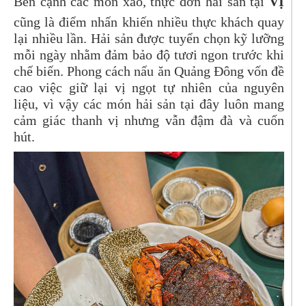
Bên cạnh các món xào, thực đơn hải sản tại
VỊ
cũng là điểm nhấn khiến nhiều thực khách quay
lại nhiều lần. Hải sản được tuyển chọn kỹ lưỡng
mỗi ngày nhằm đảm bảo độ tươi ngon trước khi
chế biến. Phong cách nấu ăn Quảng Đông vốn đề
cao việc giữ lại vị ngọt tự nhiên của nguyên
liệu, vì vậy các món hải sản tại đây luôn mang
cảm giác thanh vị nhưng vẫn đậm đà và cuốn
hút.