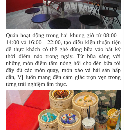
Quán hoạt động trong hai khung giờ từ 08:00 -
14:00 và 16:00 - 22:00, tạo điều kiện thuận tiện
để thực khách có thể ghé dùng bữa vào bất kỳ
thời điểm nào trong ngày. Từ bữa sáng với
những món điểm tâm nóng hổi cho đến bữa tối
đầy đủ các món quay, món xào và hải sản hấp
dẫn, VỊ luôn mang đến cảm giác trọn vẹn trong
từng trải nghiệm ẩm thực.