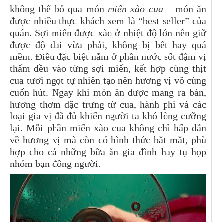
không thể bỏ qua món
miến xào cua
– món ăn
được nhiều thực khách xem là “best seller” của
quán. Sợi miến được xào ở nhiệt độ lớn nên giữ
được độ dai vừa phải, không bị bết hay quá
mềm. Điều đặc biệt nằm ở phần nước sốt đậm vị
thấm đều vào từng sợi miến, kết hợp cùng thịt
cua tươi ngọt tự nhiên tạo nên hương vị vô cùng
cuốn hút. Ngay khi món ăn được mang ra bàn,
hương thơm đặc trưng từ cua, hành phi và các
loại gia vị đã đủ khiến người ta khó lòng cưỡng
lại. Mỗi phần miến xào cua không chỉ hấp dẫn
về hương vị mà còn có hình thức bắt mắt, phù
hợp cho cả những bữa ăn gia đình hay tụ họp
nhóm bạn đông người.