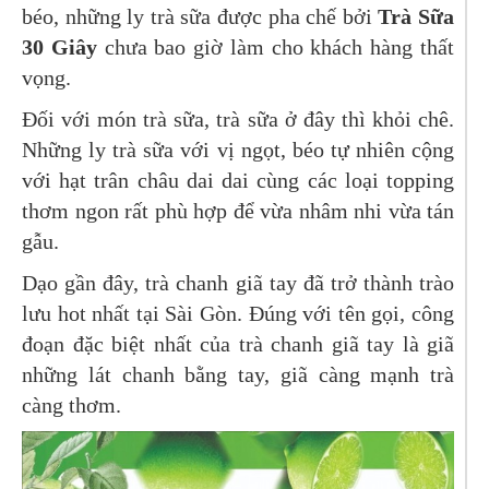
béo, những ly trà sữa được pha chế bởi
Trà Sữa
30 Giây
chưa bao giờ làm cho khách hàng thất
vọng.
Đối với món trà sữa, trà sữa ở đây thì khỏi chê.
Những ly trà sữa với vị ngọt, béo tự nhiên cộng
với hạt trân châu dai dai cùng các loại topping
thơm ngon rất phù hợp để vừa nhâm nhi vừa tán
gẫu.
Dạo gần đây, trà chanh giã tay đã trở thành trào
lưu hot nhất tại Sài Gòn. Đúng với tên gọi, công
đoạn đặc biệt nhất của trà chanh giã tay là giã
những lát chanh bằng tay, giã càng mạnh trà
càng thơm.