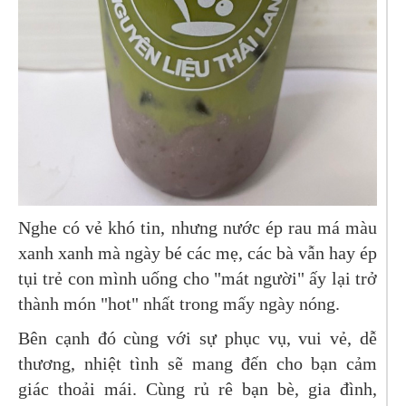
Nghe có vẻ khó tin, nhưng nước ép rau má màu
xanh xanh mà ngày bé các mẹ, các bà vẫn hay ép
tụi trẻ con mình uống cho "mát người" ấy lại trở
thành món "hot" nhất trong mấy ngày nóng.
Bên cạnh đó cùng với sự phục vụ, vui vẻ, dễ
thương, nhiệt tình sẽ mang đến cho bạn cảm
giác thoải mái. Cùng rủ rê bạn bè, gia đình,