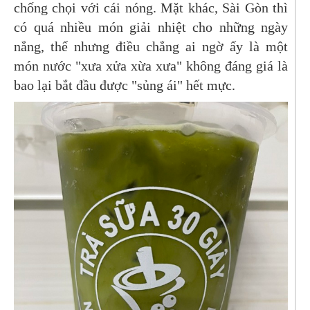
chống chọi với cái nóng. Mặt khác, Sài Gòn thì
có quá nhiều món giải nhiệt cho những ngày
nắng, thế nhưng điều chẳng ai ngờ ấy là một
món nước "xưa xửa xừa xưa" không đáng giá là
bao lại bắt đầu được "sủng ái" hết mực.