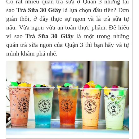
Có rất nhiều quán trà sữa ở Quận 3 nhưng tại
sao
Trà Sữa 30 Giây
là lựa chọn đầu tiên? Đơn
giản thôi, ở đây thực sự ngon và là trà sữa tự
nấu. Vừa ngon vừa an toàn thực phẩm. Để hiểu
vì sao
Trà Sữa 30 Giây
là một trong những
quán trà sữa ngon của Quận 3 thì bạn hãy và tự
mình khám phá nhé.