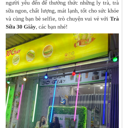
người yêu đến để thưởng thức những ly trà, trà
sữa ngon, chất lượng, mát lạnh, tốt cho sức khỏe
và cùng bạn bè selfie, trò chuyện vui vẻ với
Trà
Sữa 30 Giây
, các bạn nhé!