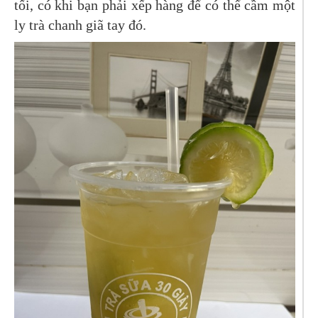
tối, có khi bạn phải xếp hàng để có thể cầm một
ly trà chanh giã tay đó.