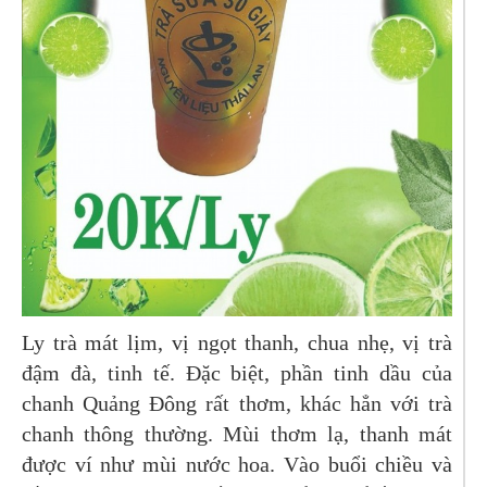
Ly trà mát lịm, vị ngọt thanh, chua nhẹ, vị trà
đậm đà, tinh tế. Đặc biệt, phần tinh dầu của
chanh Quảng Đông rất thơm, khác hẳn với trà
chanh thông thường. Mùi thơm lạ, thanh mát
được ví như mùi nước hoa. Vào buổi chiều và