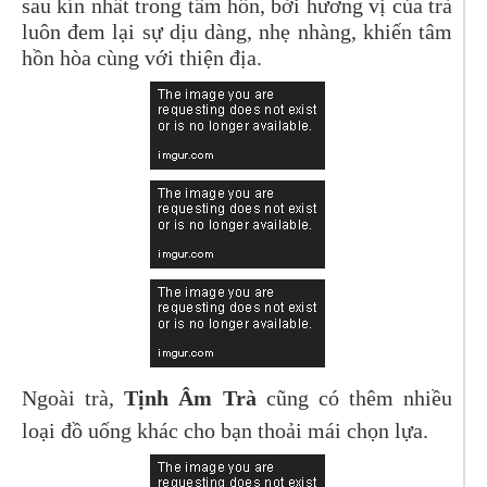
sau kín nhất trong tâm hồn, bởi hương vị của trà
luôn đem lại sự dịu dàng, nhẹ nhàng, khiến tâm
hồn hòa cùng với thiện địa.
Ngoài trà,
Tịnh Âm Trà
cũng có thêm nhiều
loại đồ uống khác cho bạn thoải mái chọn lựa.