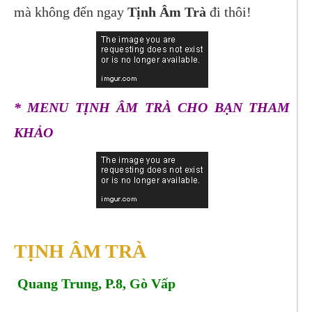
mà không đến ngay
Tịnh Âm Trà
đi thôi!
* MENU TỊNH ÂM TRÀ CHO BẠN THAM
KHẢO
TỊNH ÂM TRÀ
Quang Trung, P.8, Gò Vấp