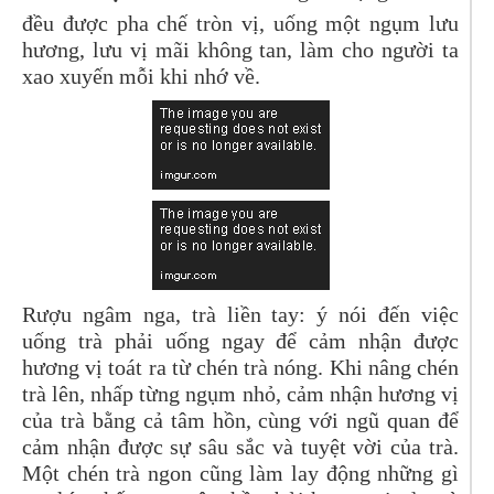
đều được pha chế tròn vị, uống một ngụm lưu
hương, lưu vị mãi không tan, làm cho người ta
xao xuyến mỗi khi nhớ về.
Rượu ngâm nga, trà liền tay: ý nói đến việc
uống trà phải uống ngay để cảm nhận được
hương vị toát ra từ chén trà nóng. Khi nâng chén
trà lên, nhấp từng ngụm nhỏ, cảm nhận hương vị
của trà bằng cả tâm hồn, cùng với ngũ quan để
cảm nhận được sự sâu sắc và tuyệt vời của trà.
Một chén trà ngon cũng làm lay động những gì