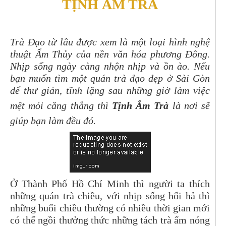
TỊNH ÂM TRÀ
Trà Đạo từ lâu được xem là một loại hình nghệ
thuật Ẩm Thủy của nền văn hóa phương Đông.
Nhịp sống ngày càng nhộn nhịp và ồn ào. Nếu
bạn muốn tìm một quán trà đạo đẹp ở Sài Gòn
để thư giản, tĩnh lặng sau những giờ làm việc
mệt mỏi căng thẳng thì
Tịnh Âm Trà
là nơi sẽ
giúp bạn làm đều đó.
Ở Thành Phố Hồ Chí Minh thì người ta thích
những quán trà chiều, với nhịp sống hối hả thì
những buổi chiều thường có nhiều thời gian mới
có thể ngồi thưởng thức những tách trà ấm nóng