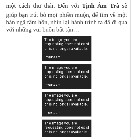
một cách thư thái. Đến với
Tịnh Âm Trà
sẽ
giúp bạn trút bỏ mọi phiền muộn, để tìm về một
bản ngã tâm hồn, nhìn lại hành trình ta đã đi qua
với những vui buồn bất tận…