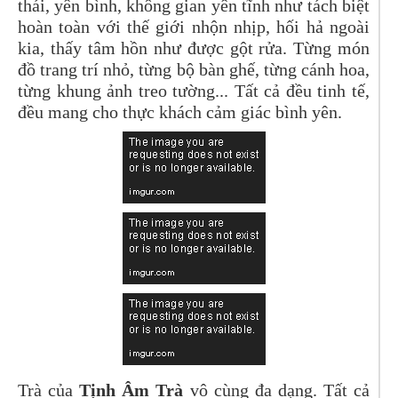
thái, yên bình, không gian yên tĩnh như tách biệt
hoàn toàn với thế giới nhộn nhịp, hối hả ngoài
kia, thấy tâm hồn như được gột rửa. Từng món
đồ trang trí nhỏ, từng bộ bàn ghế, từng cánh hoa,
từng khung ảnh treo tường... Tất cả đều tinh tế,
đều mang cho thực khách cảm giác bình yên.
Trà của
Tịnh Âm Trà
vô cùng đa dạng. Tất cả