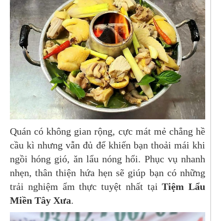
Quán có không gian rộng, cực mát mẻ chẳng hề
cầu kì nhưng vẫn đủ để khiến bạn thoải mái khi
ngồi hóng gió, ăn lẩu nóng hổi. Phục vụ nhanh
nhẹn, thân thiện hứa hẹn sẽ giúp bạn có những
trải nghiệm ẩm thực tuyệt nhất tại
Tiệm Lẩu
Miền Tây Xưa
.