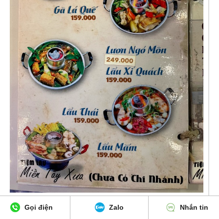
Gọi điện
Zalo
Nhắn tin