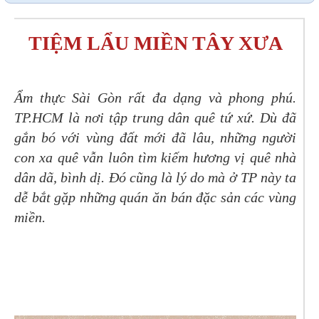
TIỆM LẨU MIỀN TÂY XƯA
Ẩm thực Sài Gòn rất đa dạng và phong phú.
TP.HCM là nơi tập trung dân quê tứ xứ. Dù đã
gắn bó với vùng đất mới đã lâu, những người
con xa quê vẫn luôn tìm kiếm hương vị quê nhà
dân dã, bình dị. Đó cũng là lý do mà ở TP này ta
dễ bắt gặp những quán ăn bán đặc sản các vùng
miền.