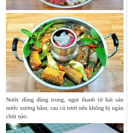
Nước dùng dùng trong, ngọt thanh từ hải sản
nước xương hầm, rau củ tươi nên không bị ngán
chút nào.