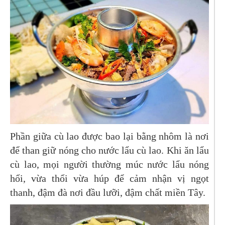
Phần giữa cù lao được bao lại bằng nhôm là nơi
để than giữ nóng cho nước lẩu cù lao. Khi ăn lẩu
cù lao, mọi người thường múc nước lẩu nóng
hổi, vừa thổi vừa húp để cảm nhận vị ngọt
thanh, đậm đà nơi đầu lưỡi, đậm chất miền Tây.