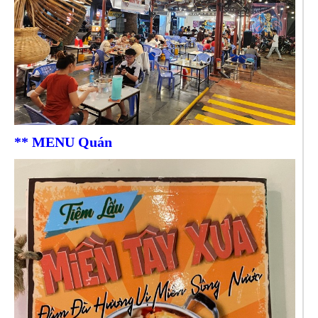
** MENU Quán