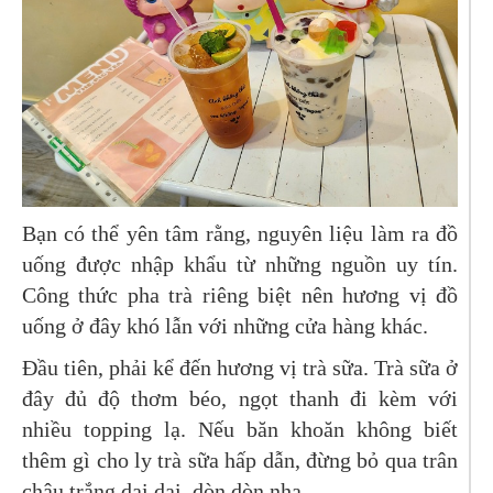
Bạn có thể yên tâm rằng, nguyên liệu làm ra đồ
uống được nhập khẩu từ những nguồn uy tín.
Công thức pha trà riêng biệt nên hương vị đồ
uống ở đây khó lẫn với những cửa hàng khác.
Đầu tiên, phải kể đến hương vị trà sữa. Trà sữa ở
đây đủ độ thơm béo, ngọt thanh đi kèm với
nhiều topping lạ. Nếu băn khoăn không biết
thêm gì cho ly trà sữa hấp dẫn, đừng bỏ qua trân
châu trắng dai dai, dòn dòn nha.