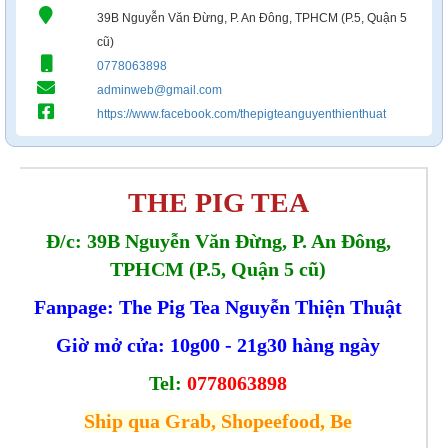
39B Nguyễn Văn Đừng, P. An Đông, TPHCM (P.5, Quận 5
cũ)
0778063898
adminweb@gmail.com
https://www.facebook.com/thepigteanguyenthienthuat
THE PIG TEA
Đ/c:
39B Nguyễn Văn Đừng, P. An Đông,
TPHCM (P.5, Quận 5 cũ)
Fanpage: The Pig Tea Nguyễn Thiện Thuật
Giờ mở cửa: 10g00 - 21g30 hàng ngày
Tel:
0778063898
Ship qua Grab, Shopeefood, Be