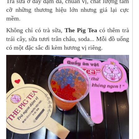
Trà sữa ở đây đậm đà, chuẩn vị, chất lượng tầm
cỡ những thương hiệu lớn nhưng giá lại cực
mềm.
Không chỉ có trà sữa,
The Pig Tea
có thêm trà
trái cây, sữa tươi trân châu, soda... Mỗi đồ uống
có một đặc sắc đi kèm hương vị riêng.