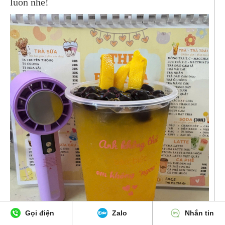
luôn nhé!
Gọi điện
Zalo
Nhắn tin