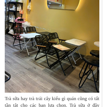
Trà sữa hay trà trái cây kiểu gì quán cũng có tất
tần tật cho các bạn lựa chọn. Trà sữa ở đây