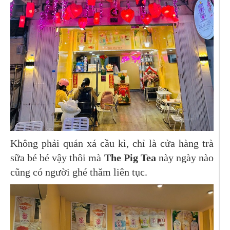
Không phải quán xá cầu kì, chỉ là cửa hàng trà
sữa bé bé vậy thôi mà
The Pig Tea
này ngày nào
cũng có người ghé thăm liên tục.