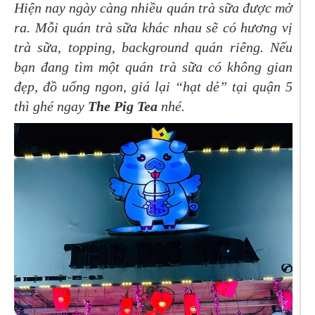
Hiện nay ngày càng nhiều quán trà sữa được mở
ra. Mỗi quán trà sữa khác nhau sẽ có hương vị
trà sữa, topping, background quán riêng. Nếu
bạn đang tìm một quán trà sữa có không gian
đẹp, đồ uống ngon, giá lại “hạt dẻ” tại quận 5
thì ghé ngay
The Pig Tea
nhé.