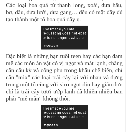
Các loại hoa quả từ thanh long, xoài, dưa hấu,
bơ, dâu, dưa lưới, dưa gang… đều có mặt đầy đủ
tạo thành một tô hoa quả đầy ụ.
Đặc biệt là những bạn tuổi teen hay các bạn đam
mê các món ăn vặt có vị ngọt và mát lạnh, chẳng
cần cầu kỳ và công phu trong khâu chế biến, chỉ
cần "mix" các loại trái cây lại với nhau và đựng
trong một tô cùng với siro ngọt dịu hay giản đơn
chỉ là trái cây tươi ướp lạnh đã khiến nhiều bạn
phải "mê mẩn" không thôi.