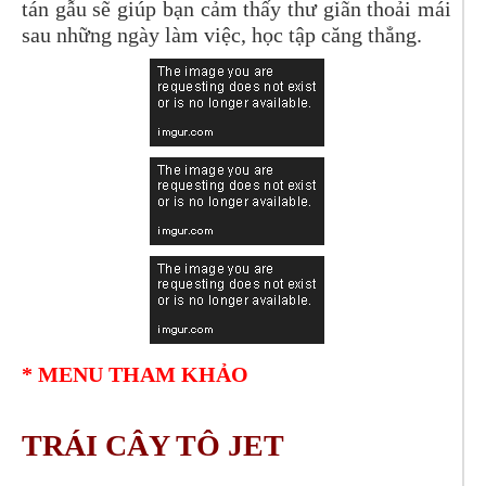
tán gẫu sẽ giúp bạn cảm thấy thư giãn thoải mái
sau những ngày làm việc, học tập căng thẳng.
* MENU THAM KHẢO
TRÁI CÂY TÔ JET