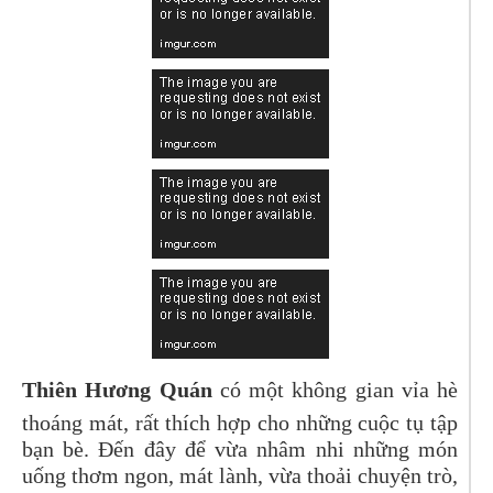
Thiên Hương Quán
có một không gian vỉa hè
thoáng mát, rất thích hợp cho những cuộc tụ tập
bạn bè. Đến đây để vừa nhâm nhi những món
uống thơm ngon, mát lành, vừa thoải chuyện trò,