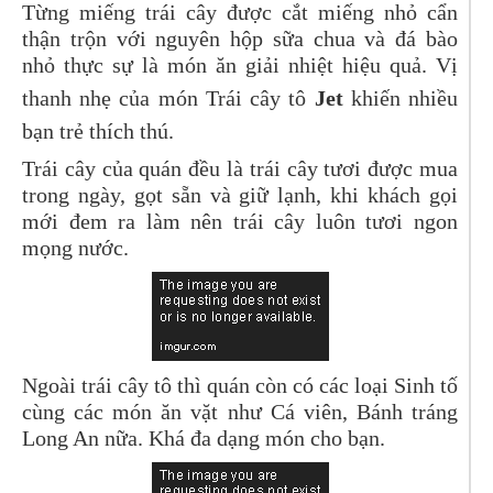
Từng miếng trái cây được cắt miếng nhỏ cẩn
thận trộn với nguyên hộp sữa chua và đá bào
nhỏ thực sự là món ăn giải nhiệt hiệu quả. Vị
thanh nhẹ của món Trái cây tô
Jet
khiến nhiều
bạn trẻ thích thú.
Trái cây của quán đều là trái cây tươi được mua
trong ngày, gọt sẵn và giữ lạnh, khi khách gọi
mới đem ra làm nên trái cây luôn tươi ngon
mọng nước.
Ngoài trái cây tô thì quán còn có các loại Sinh tố
cùng các món ăn vặt như Cá viên, Bánh tráng
Long An nữa. Khá đa dạng món cho bạn.