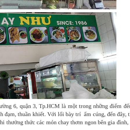
ường 6, quận 3, Tp.HCM là một trong những điểm đế
h đạm, thuần khiết. Với lối bày trí ấm cúng, đến đây, 
khi thưởng thức các món chay thơm ngon bên gia đình,