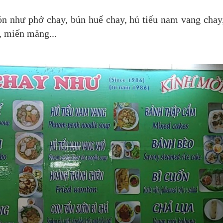
n như phở chay, bún huế chay, hủ tiếu nam vang chay
, miến măng...