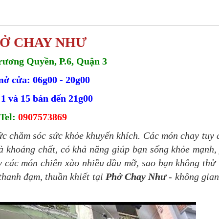
Ở CHAY NHƯ
rương Quyền, P.6, Quận 3
ở cửa: 06g00 - 20g00
1 và 15 bán đến 21g00
Tel:
0907573869
ức chăm sóc sức khỏe khuyến khích. Các món chay tuy
và khoáng chất, có khả năng giúp bạn sống khỏe mạnh,
ấy các món chiên xào nhiều dầu mỡ, sao bạn không thử
thanh đạm, thuần khiết tại
Phở Chay Như
- không gia