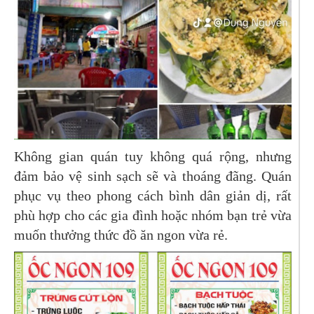
Không gian quán tuy không quá rộng, nhưng
đảm bảo vệ sinh sạch sẽ và thoáng đãng. Quán
phục vụ theo phong cách bình dân giản dị, rất
phù hợp cho các gia đình hoặc nhóm bạn trẻ vừa
muốn thưởng thức đồ ăn ngon vừa rẻ.