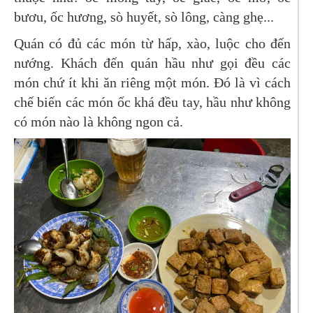
bươu, ốc hương, sò huyết, sò lông, càng ghẹ...
Quán có đủ các món từ hấp, xào, luộc cho đến
nướng. Khách đến quán hầu như gọi đều các
món chứ ít khi ăn riêng một món. Đó là vì cách
chế biến các món ốc khá đều tay, hầu như không
có món nào là không ngon cả.