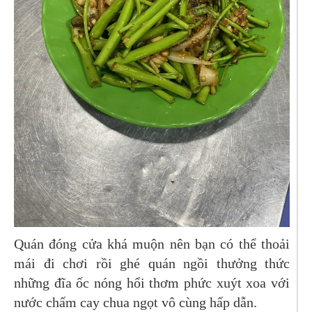
Quán đóng cửa khá muộn nên bạn có thể thoải
mái đi chơi rồi ghé quán ngồi thưởng thức
những đĩa ốc nóng hổi thơm phức xuýt xoa với
nước chấm cay chua ngọt vô cùng hấp dẫn.