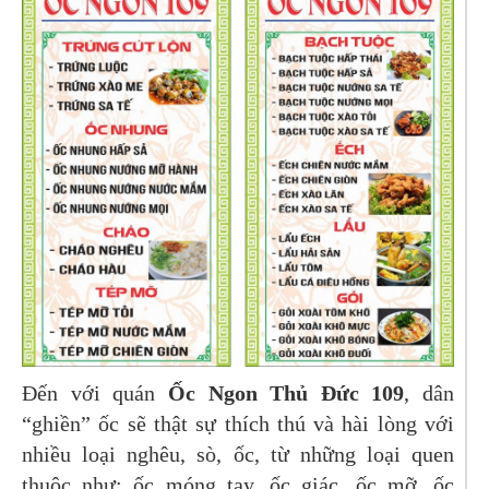
Đến với quán
Ốc Ngon Thủ Đức 109
, dân
“ghiền” ốc sẽ thật sự thích thú và hài lòng với
nhiều loại nghêu, sò, ốc, từ những loại quen
thuộc như: ốc móng tay, ốc giác, ốc mỡ, ốc