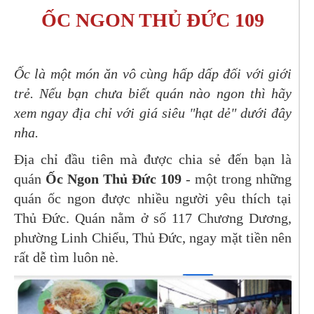
ỐC NGON THỦ ĐỨC 109
Ốc là một món ăn vô cùng hấp dấp đối với giới
trẻ. Nếu bạn chưa biết quán nào ngon thì hãy
xem ngay địa chỉ với giá siêu "hạt dẻ" dưới đây
nha.
Địa chỉ đầu tiên mà được chia sẻ đến bạn là
quán
Ốc Ngon Thủ Đức 109
- một trong những
quán ốc ngon được nhiều người yêu thích tại
Thủ Đức. Quán nằm ở số 117 Chương Dương,
phường Linh Chiểu, Thủ Đức, ngay mặt tiền nên
rất dễ tìm luôn nè.