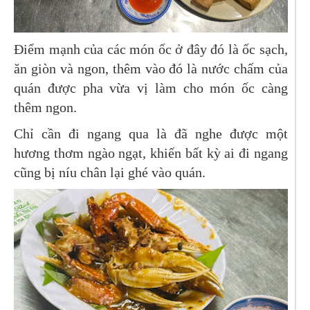
Điểm mạnh của các món ốc ở đây đó là ốc sạch,
ăn giòn và ngon, thêm vào đó là nước chấm của
quán được pha vừa vị làm cho món ốc càng
thêm ngon.
Chỉ cần đi ngang qua là đã nghe được một
hương thơm ngào ngạt, khiến bất kỳ ai đi ngang
cũng bị níu chân lại ghé vào quán.