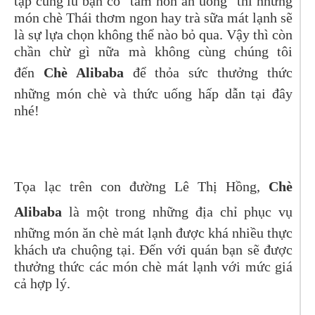
tập cùng lũ bạn có “tâm hồn ăn uống” thì những
món chè Thái thơm ngon hay trà sữa mát lạnh sẽ
là sự lựa chọn không thể nào bỏ qua. Vậy thì còn
chần chừ gì nữa mà không cùng chúng tôi
đến
Chè Alibaba
để thỏa sức thưởng thức
những món chè và thức uống hấp dẫn tại đây
nhé!
Tọa lạc trên con đường Lê Thị Hồng,
Chè
Alibaba
là một trong những địa chỉ phục vụ
những món ăn chè mát lạnh được khá nhiều thực
khách ưa chuộng tại. Đến với quán bạn sẽ được
thưởng thức các món chè mát lạnh với mức giá
cả hợp lý.