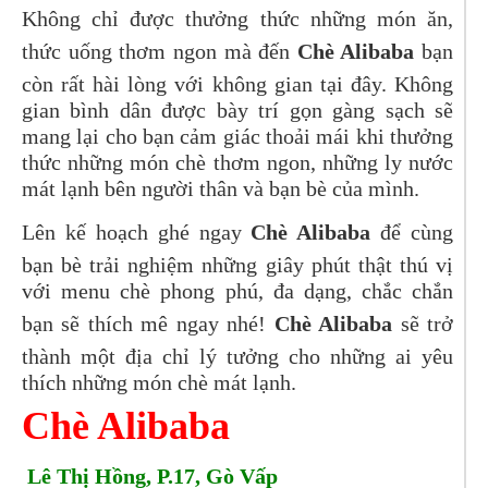
Không chỉ được thưởng thức những món ăn,
thức uống thơm ngon mà đến
Chè Alibaba
bạn
còn rất hài lòng với không gian tại đây. Không
gian bình dân được bày trí gọn gàng sạch sẽ
mang lại cho bạn cảm giác thoải mái khi thưởng
thức những món chè thơm ngon, những ly nước
mát lạnh bên người thân và bạn bè của mình.
Lên kế hoạch ghé ngay
Chè Alibaba
để cùng
bạn bè trải nghiệm những giây phút thật thú vị
với menu chè phong phú, đa dạng, chắc chắn
bạn sẽ thích mê ngay nhé!
Chè Alibaba
sẽ trở
thành một địa chỉ lý tưởng cho những ai yêu
thích những món chè mát lạnh.
Chè Alibaba
Lê Thị Hồng, P.17, Gò Vấp