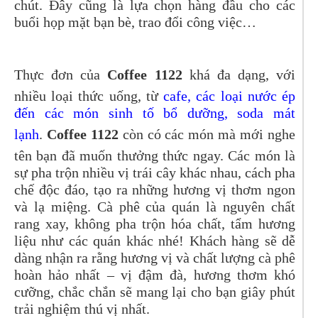
chút. Đây cũng là lựa chọn hàng đầu cho các
buổi họp mặt bạn bè, trao đổi công việc…
Thực đơn của
Coffee 1122
khá đa dạng, với
nhiều loại thức uống, từ
cafe, các loại nước ép
đến các món sinh tố bổ dưỡng, soda mát
lạnh
.
Coffee 1122
còn có các món mà mới nghe
tên bạn đã muốn thưởng thức ngay. Các món là
sự pha trộn nhiều vị trái cây khác nhau, cách pha
chế độc đáo, tạo ra những hương vị thơm ngon
và lạ miệng. Cà phê của quán là nguyên chất
rang xay, không pha trộn hóa chất, tẩm hương
liệu như các quán khác nhé! Khách hàng sẽ dễ
dàng nhận ra rằng hương vị và chất lượng cà phê
hoàn hảo nhất – vị đậm đà, hương thơm khó
cưỡng, chắc chắn sẽ mang lại cho bạn giây phút
trải nghiệm thú vị nhất.