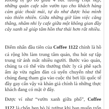
những quán cafe sân vườn tạo cho khách hàng
cảm giác thoải mái, tự do như được hòa mình
vào thiên nhiên. Giữa những giờ làm việc căng
thẳng, nhâm nhi ly cafe giữa một không gian đầy
cây xanh sẽ giúp tâm hồn thư thái hơn rất nhiều.
Điểm nhấn đầu tiên của
Coffee 1122
chính là hồ
cá rộng lớn làm trung tâm quán, thu hút sự tập
trung từ ánh mắt nhiều người. Bước vào quán,
chúng ta có thể vừa thưởng thức ly cà phê sạch
ấm áp vừa ngắm đàn cá uyển chuyển như thể
chúng đang tham gia vào cuộc thi bơi lội quốc tế
đầy gay cấn vậy và khán giả chính là những thực
khách đang có mặt ở đây.
Được ví như “vườn xanh giữa phố”,
Coffee
1122
là chốn hẹn hò lý tưởng khi bạn muốn trốn