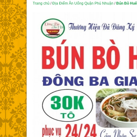
Trang chủ
/
Địa Điểm Ăn Uống Quận Phú Nhuận
/
Bún Bò Huế