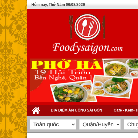
Hôm nay, Thứ Năm 06/08/2026
ĐỊA ĐIỂM ĂN UỐNG SÀI GÒN
Cafe - Kem- 