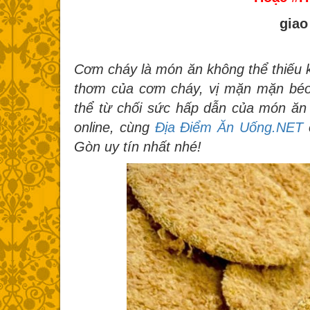
giao
Cơm cháy là món ăn không thể thiếu kh
thơm của cơm cháy, vị mặn mặn béo
thể từ chối sức hấp dẫn của món ă
online, cùng
Địa Điểm Ăn Uống.NET
c
Gòn uy tín nhất nhé!