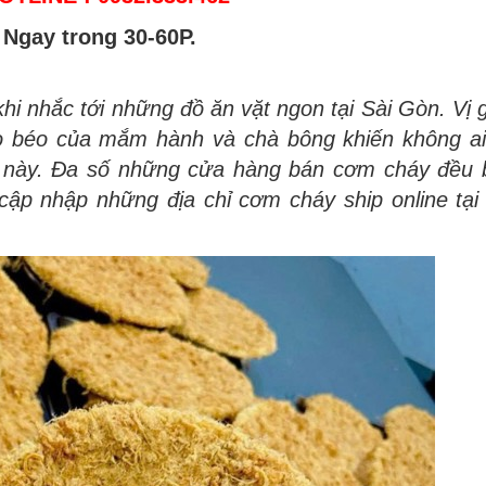
 Ngay trong 30-60P.
i nhắc tới những đồ ăn vặt ngon tại Sài Gòn. Vị 
 béo của mắm hành và chà bông khiến không ai
n này. Đa số những cửa hàng bán cơm cháy đều 
ập nhập những địa chỉ cơm cháy ship online tại