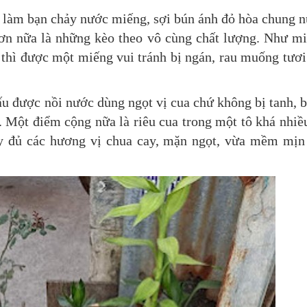
 làm bạn chảy nước miếng, sợi bún ánh đỏ hòa chung 
hơn nữa là những kèo theo vô cùng chất lượng. Như m
a thì được một miếng vui tránh bị ngán, rau muống tươi
u được nồi nước dùng ngọt vị cua chứ không bị tanh, 
 Một điểm cộng nữa là riêu cua trong một tô khá nhiề
đầy đủ các hương vị chua cay, mặn ngọt, vừa mềm mị