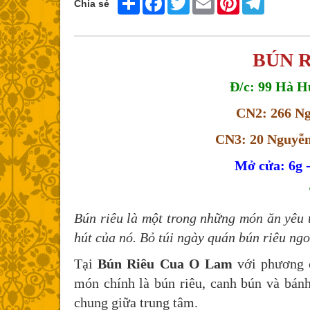
Chia sẻ
BÚN 
Đ/c: 99 Hà H
CN2: 266 Ng
CN3: 20 Nguyễn
Mở cửa: 6g -
Bún riêu là một trong những món ăn yêu t
hút của nó. Bỏ túi ngày quán bún riêu ng
Tại
Bún Riêu Cua O Lam
với phương
món chính là bún riêu, canh bún và bánh
chung giữa trung tâm.