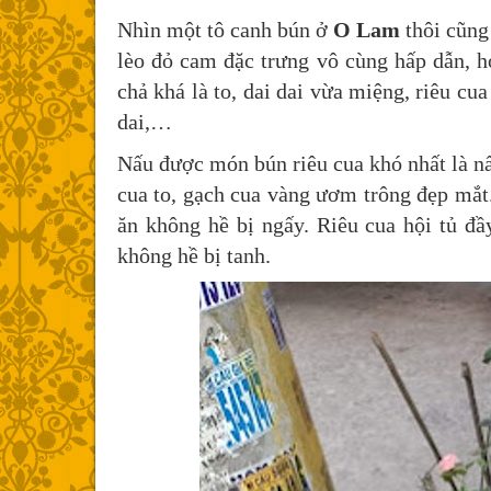
Nhìn một tô canh bún ở
O Lam
thôi cũng
lèo đỏ cam đặc trưng vô cùng hấp dẫn, 
chả khá là to, dai dai vừa miệng, riêu cu
dai,…
Nấu được món bún riêu cua khó nhất là nấ
cua to, gạch cua vàng ươm trông đẹp mắt.
ăn không hề bị ngấy. Riêu cua hội tủ 
không hề bị tanh.