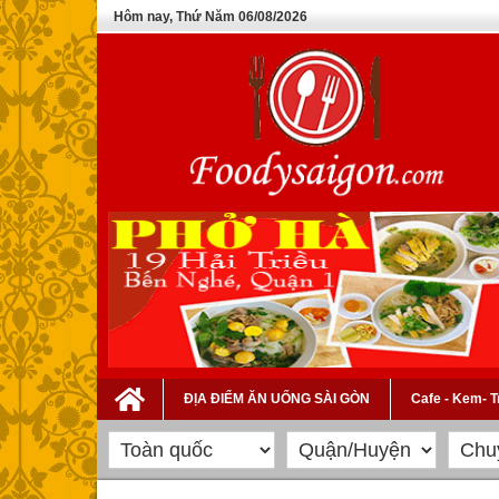
Hôm nay, Thứ Năm 06/08/2026
ĐỊA ĐIỂM ĂN UỐNG SÀI GÒN
Cafe - Kem- 