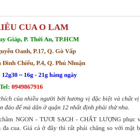
RIÊU CUA O LAM
uy Giáp, P. Thới An, TP.HCM
uyễn Oanh, P.17, Q. Gò Vấp
 Đình Chiểu, P.4, Q. Phú Nhuận
 12g30 ~ 16g - 21g hàng ngày
Tel:
0949867916
hích của nhiều người bởi hương vị đặc biệt và chất vị
on đáo để mà dân ở quận 12 nhất định phải thử nha.
 châm NGON - TƯƠI SẠCH - CHẤT LƯỢNG phục v
 đa cua. Giá cả ở đây thì rất phải chăng so với mặt 