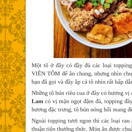
Một tô ở đây có đầy đủ các loại topping 
VIÊN TÔM để ăn chung, nhưng nhìn chung
bạn đã gọi và đầy ắp cả tô nhìn rất hấp dẫ
Những tô bún riêu cua ở đây có hương vị
Lam
có vị mặn ngọt đậm đà, topping đầy
hương đặc trưng, tô bún nóng hổi mang đế
Ngoài topping tươi ngon thì các loại rau
thuận tiện thưởng thức. Món ăn được chuẩ