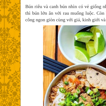
Bún riêu và canh bún nhìn có vẻ giống n
thì bún lớn ăn với rau muống luộc. Còn
công ngon giòn cùng với giá, kinh giới và